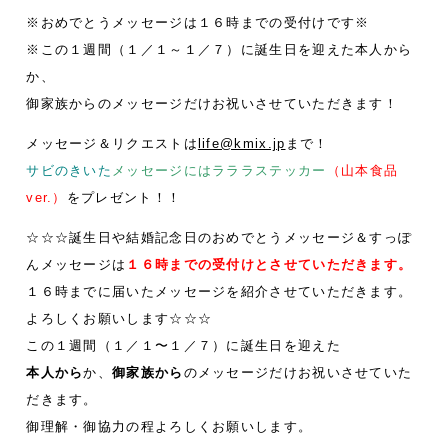
※おめでとうメッセージは１６時までの受付けです※
※この１週間（１／１～１／７）に誕生日を迎えた本人から
か、
御家族からのメッセージだけお祝いさせていただきます！
メッセージ＆リクエストは
life@kmix.jp
まで！
サビのきいた
メッセージにはラララステッカー
（山本食品
ver.）
をプレゼント！！
☆☆☆誕生日や結婚記念日のおめでとうメッセージ＆すっぽ
んメッセージは
１６時までの受付けとさせていただきます。
１６時までに届いたメッセージを紹介させていただきます。
よろしくお願いします☆☆☆
この１週間（１／１〜１／７）に誕生日を迎えた
本人から
か、
御家族から
のメッセージだけお祝いさせていた
だきます。
御理解・御協力の程よろしくお願いします。