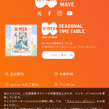
3ヶ月に1回発行している
K-MIXのインフォメーションフリーペーパー
くわしく見る
会社案内
名義依頼
space-Kのご案内
ラジオCM
当サイトでは、ご利用者様のサイトの利便性向上のため、クッキー(Cookie)を使
お問い合わせ
FAQ
用しています。
サイトのクッキー(Cookie)の使用に関しては、
「
プライバシーポリシー
」をお読
みください。
プライバシーポリシー
ソーシャルメディアポリ
当サイトをご利用いただく際は、当サイトのクッキーの利用についてご同意いた