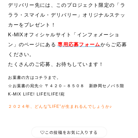
デリバリー先には、このプロジェクト限定の「ラ
ララ・スマイル・デリバリー」オリジナルステッ
カーをプレゼント！
K-MIXオフィシャルサイト「インフォメーショ
ン」のページにある
専用応募フォーム
からご応募
ください。
たくさんのご応募、お待ちしています！
お葉書の方はコチラまで。
☆お葉書の宛先☆ 〒４２０－８５０８ 新静岡セノバ５階
K-MIX LIFE! LIFE!LIFE!宛
２０２４年、どんな”LIFE”が生まれるんでしょうか♪
この投稿をお気に入りする