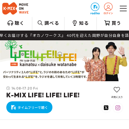
プレゼント
聴く
調べる
知る
買う
届けする『オカノワークス』 40代を迎えた岡野が自分自身を語りな
14:08-17:20 Fri
K-MIX LIFE! LIFE! LIFE!
お気に入り
タイムフリーで聴く