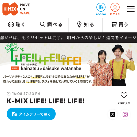
プレゼント
聴く
調べる
知る
買う
かせば、もうリセットは完了。 明日からの楽しい１週間をイメージして、解
14:08-17:20 Fri
K-MIX LIFE! LIFE! LIFE!
お気に入り
タイムフリーで聴く