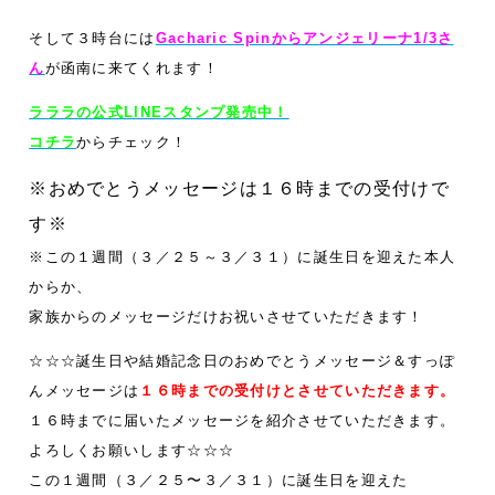
そして３時台には
Gacharic Spinからアンジェリーナ1/3さ
ん
が函南に来てくれます！
ラララの公式LINEスタンプ発売中！
コチラ
からチェック！
※おめでとうメッセージは１６時までの受付けで
す※
※この１週間（３／２５
～３／３１）に誕生日を迎えた本人
からか、
家族からのメッセージだけお祝いさせていただきます！
☆☆☆誕生日や結婚記念日のおめでとうメッセージ＆すっぽ
んメッセージは
１６時までの受付けとさせていただきます。
１６時までに届いたメッセージを紹介させていただきます。
よろしくお願いします☆☆☆
この１週間（３／２５〜３／３１）に誕生日を迎えた