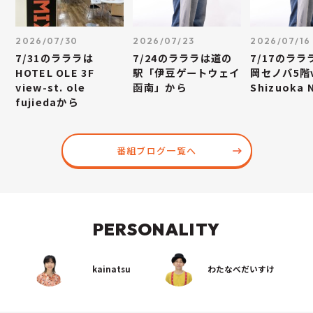
2026/07/30
2026/07/23
2026/07/16
7/31のラララは
7/24のラララは道の
7/17のラ
HOTEL OLE 3F
駅「伊豆ゲートウェイ
岡セノバ5階v
view-st. ole
函南」から
Shizuoka
fujiedaから
番組ブログ一覧へ
PERSONALITY
kainatsu
わたなべだいすけ