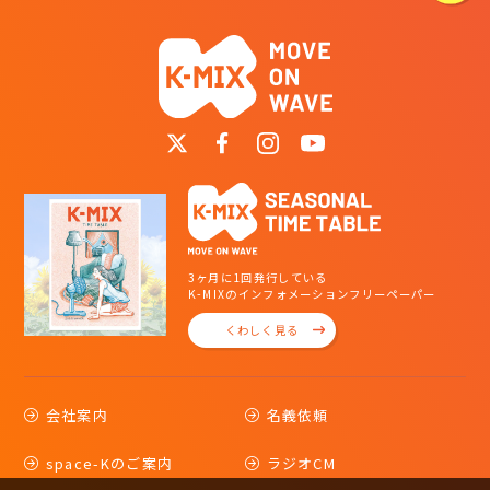
3ヶ月に1回発行している
K-MIXのインフォメーションフリーペーパー
くわしく見る
会社案内
名義依頼
space-Kのご案内
ラジオCM