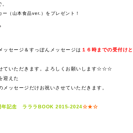
で。
ー（山本食品ver.）をプレゼント！
？
メッセージ＆すっぽんメッセージは
１６時までの受付け
せていただきます。よろしくお願いします☆☆☆
を迎えた
のメッセージだけお祝いさせていただきます。
10周年記念 ラララBOOK 2015-2024
☆★☆