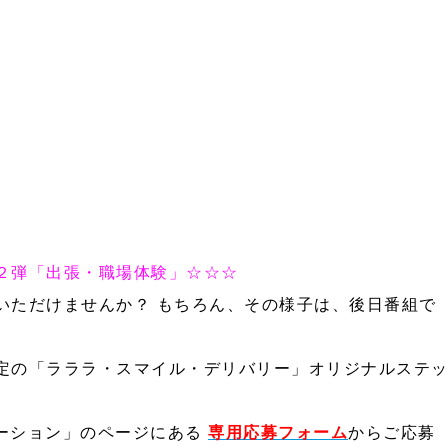
２弾「出張・職場体験」☆☆☆
いただけませんか？
もちろん、その様子は、後日番組で
定の「ラララ・スマイル・デリバリー」オリジナルステ
メーション」のページにある
専用応募フォーム
からご応募