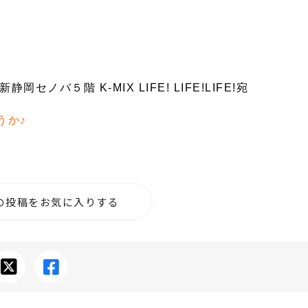
バ５階 K-MIX LIFE! LIFE!LIFE!宛
うか♪
の投稿をお気に入りする