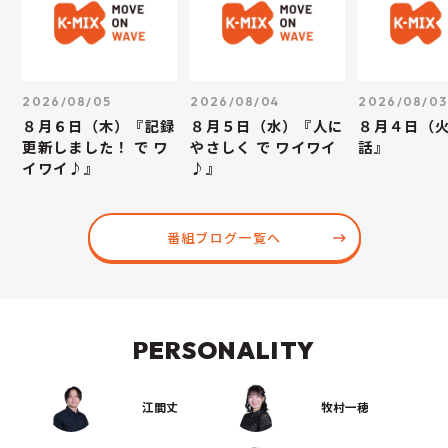
2026/08/05
2026/08/04
2026/08/03
８月６日（木）『記録
８月５日（水）『人に
８月４日（
更新しました！ で ワ
やさしく で ワイワイ
話』
イワイ♪』
♪』
番組ブログ一覧へ
PERSONALITY
江間丈
牧村一穂