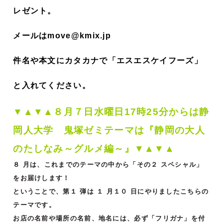
レゼント。
メールはmove@kmix.jp
件名や本文にカタカナで「エスエスケイフーズ」
と入れてください。
▼▲▼▲８
月７
日水曜日17時25分からは静
岡人大学 鬼塚ゼミ
テーマは『静岡の大人
のたしなみ～グルメ編～』▼▲▼▲
８ 月は、これまでのテーマの中から「その２ スペシャル」
をお届けします！
ということで、第１ 弾は １ 月１０ 日にやりましたこちらの
テーマです。
お店の名前や場所の名前、地名には、必ず「フリガナ」を付