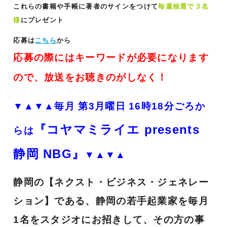
これらの書籍や手帳に著者のサインをつけて
毎週抽選で３名
様
にプレゼント
応募は
こちら
から
応募の際にはキーワードが必要になります
ので、放送をお聴きのがしなく！
▼▲▼▲
毎月 第3月曜日 16時18分ごろか
『コヤマミライエ presents
らは
静岡 NBG』
▼▲▼▲
静岡の【ネクスト・ビジネス・ジェネレー
ション】である、静岡の若手起業家を毎月
1名をスタジオにお招きして、その方の事