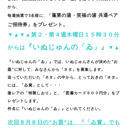
から、
蓬莱の湯・笑福の湯 共通ペア
毎週抽選で3名様に、「
ご招待券」をプレゼント。
▼▲▼▲第２・第４週木曜日１５時３０分
『いぬじゅんの「ゐ」』
からは
▼▲
『いぬじゅんの「ゐ」』では、いぬじゅんさんが決めた”お
題”に対して、みなさんから「ネタ」を募集します。
送っていただいた「ネタ」の中から、とっておきの「ネタ」
には、「ゐ賞」として・・・
激レアの「特製しおり」と、「図書カード５００円分」をプ
レゼントします。
件名に『いぬじゅんの「ゐ」』といれてください。
次回８月８日の”お題”は、『「ゐ賞」でも