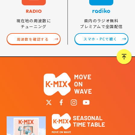
県内のラジオ無料
現在地の周波数に
プレミアムで全国配信
チューニング
スマホ・PCで聴く
周波数を確認する