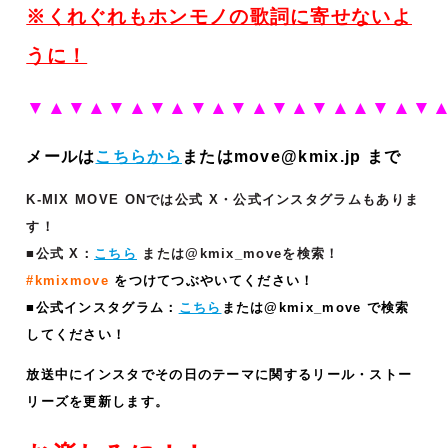
※くれぐれもホンモノの歌詞に寄せないよ
うに！
▼▲▼▲
▼▲▼▲▼▲▼▲▼▲▼▲▲▼▲▼
メールは
こちらから
またはmove@kmix.jp まで
K-MIX MOVE ONでは公式 X・公式インスタグラムもありま
す！
■公式 X：
こちら
または@kmix_moveを検索！
#kmixmove
をつけてつぶやいてください！
■公式インスタグラム：
こちら
または@kmix_move で検索
してください！
放送中にインスタでその日のテーマに関するリール・ストー
リーズ
を更新します。