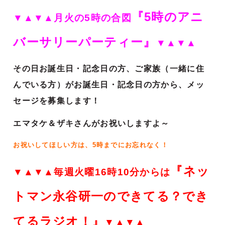
『5時のアニ
▼▲▼▲月火の5時の合図
バーサリーパーティー』
▼▲▼▲
その日お誕生日・記念日の方、ご家族（一緒に住
んでいる方）がお誕生日・記念日の方から、メッ
セージを募集します！
エマタケ＆ザキさんがお祝いしますよ～
お祝いしてほしい方は、5時までにお忘れなく！
『ネッ
▼▲▼▲毎週火曜16時10分からは
トマン永谷研一のできてる？でき
てるラジオ！』
▼▲▼▲