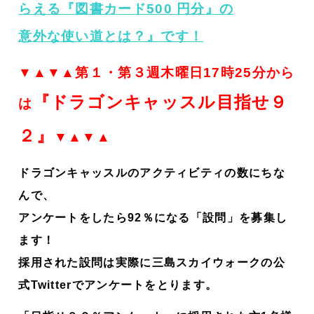
らえる『図書カード500 円分』の
意外な使い道とは？』です！
▼▲▼▲第１・第３週木曜日17時25分から
『ドラゴンキャッスル目指せ９
は
２』
▼▲▼▲
ドラゴンキャッスルのアクティビティの数にちな
んで、
アンケートをしたら92％になる「設問」を募集し
ます！
採用された設問は実際に三島スカイウォークの公
式Twitterでアンケートをとります。