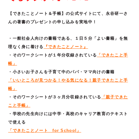
【できたことノート＆手帳】の公式サイトにて、永谷研一さ
んの著書のプレゼントの申し込みを実地中！
・一般社会人向けの書籍である、１日５分「よい書籍」を無
理なく身に着ける
『できたことノート』
・そのワークシートが１年分収録されている
「できたこと手
帳」
・小さいお子さんを子育て中のパパ・ママ向けの書籍
「いいところが見つかる！やる気になる！親子できたこと手
帳」
・そのワークシートが３ヶ月分収録されている
「親子できた
こと手帳」
・学校の先生向けには中学・高校のキャリア教育のテキスト
で使える
「できたことノート for School」