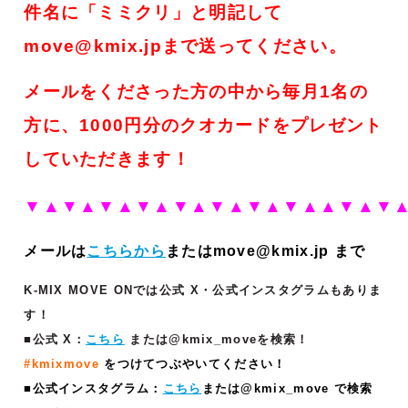
件名に「ミミクリ」と明記して
move@kmix.jpまで送ってください。
メールをくださった方の中から毎月1名の
方に、1000円分のクオカードをプレゼント
していただきます！
▼▲▼▲
▼▲▼▲▼▲▼▲▼▲▼▲▲▼▲▼
メールは
こちらから
またはmove@kmix.jp まで
K-MIX MOVE ONでは公式 X・公式インスタグラムもありま
す！
■公式 X：
こちら
または@kmix_moveを検索！
#kmixmove
をつけてつぶやいてください！
■公式インスタグラム：
こちら
または@kmix_move で検索