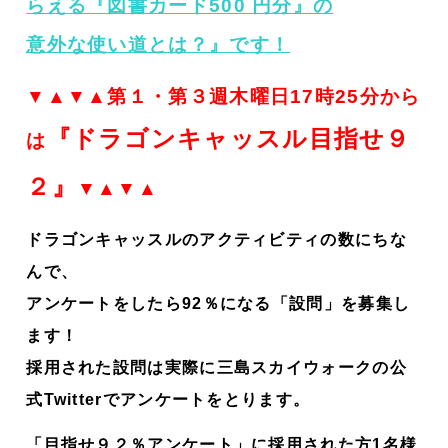
らえる『図書カード500 円分』の
意外な使い道とは？』です！
▼▲▼▲第１・第３週木曜日17時25分から
『ドラゴンキャッスル目指せ９
は
２』
▼▲▼▲
ドラゴンキャッスルのアクティビティの数にちな
んで、
アンケートをしたら92％になる「設問」を募集し
ます！
採用された設問は実際に三島スカイウォークの公
式Twitterでアンケートをとります。
「目指せ９２％アンケート」に採用された方1名様