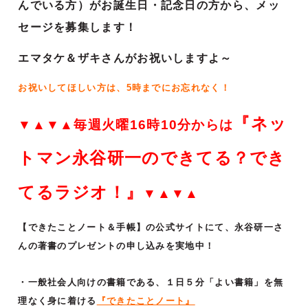
んでいる方）がお誕生日・記念日の方から、メッ
セージを募集します！
エマタケ＆ザキさんがお祝いしますよ～
お祝いしてほしい方は、5時までにお忘れなく！
『ネッ
▼▲▼▲毎週火曜16時10分からは
トマン永谷研一のできてる？でき
てるラジオ！』
▼▲▼▲
【できたことノート＆手帳】の公式サイトにて、永谷研一さ
んの著書のプレゼントの申し込みを実地中！
・一般社会人向けの書籍である、１日５分「よい書籍」を無
理なく身に着ける
『できたことノート』