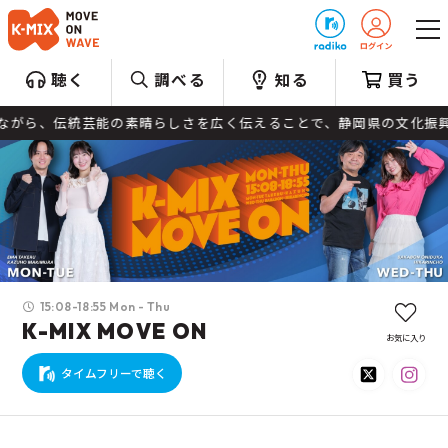
プレゼント
聴く
調べる
知る
買う
伝統芸能の素晴らしさを広く伝えることで、静岡県の文化振興と地元
15:08-18:55 Mon - Thu
K-MIX MOVE ON
お気に入り
タイムフリーで聴く