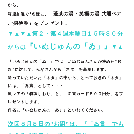
から、
蓬莱の湯・笑福の湯 共通ペア
毎週抽選で3名様に、「
ご招待券」をプレゼント。
▼▲▼▲第２・第４週木曜日１５時３０分
『いぬじゅんの「ゐ」』
からは
▼▲
『いぬじゅんの「ゐ」』では、いぬじゅんさんが決めた”お
題”に対して、みなさんから「ネタ」を募集します。
送っていただいた「ネタ」の中から、とっておきの「ネタ」
には、「ゐ賞」として・・・
激レアの「特製しおり」と、「図書カード５００円分」をプ
レゼントします。
件名に『いぬじゅんの「ゐ」』といれてください。
次回８月８日の”お題”は、『「ゐ賞」でも