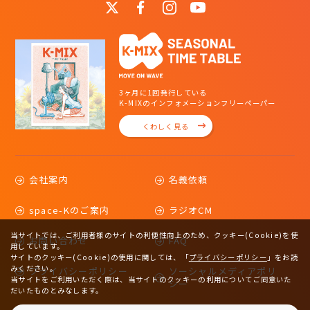
3ヶ月に1回発行している
K-MIXのインフォメーションフリーペーパー
くわしく見る
会社案内
名義依頼
space-Kのご案内
ラジオCM
当サイトでは、ご利用者様のサイトの利便性向上のため、クッキー(Cookie)を使
お問い合わせ
FAQ
用しています。
サイトのクッキー(Cookie)の使用に関しては、
「
プライバシーポリシー
」をお読
みください。
プライバシーポリシー
ソーシャルメディアポリ
当サイトをご利用いただく際は、当サイトのクッキーの利用についてご同意いた
シー
だいたものとみなします。