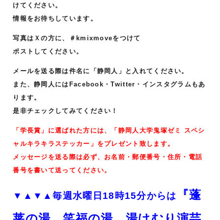
けてください。
情報をお待ちしています。
写真はＸの方に、＃kmixmoveをつけて
ポストしてください。
メールを送る際は件名に「静岡人」と入れてください。
また、静岡人にはFacebook・Twitter・インスタグラムもあ
ります。
是非チェックしてみてください！
「学長賞」に選ばれた方には、「静岡人大学鬼塚ゼミ スペシ
ャルキラキラステッカー」をプレゼント致します。
メッセージを送る際は必ず、お名前・郵便番号・住所・電話
番号を書いて送ってください。
『蓬
▼▲▼▲毎週水曜日18時15分からは
莱の湯、笑福の湯、湯けむり演芸