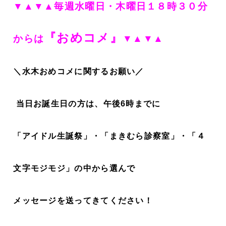
▼▲▼▲毎週水曜日・木曜日１８時３０分
『おめコメ』
からは
▼▲▼▲
＼水木おめコメに関するお願い／
当日お誕生日の方は、午後6時までに
「アイドル生誕祭」・「まきむら診察室」・「４
文字モジモジ」の中から選んで
メッセージを送ってきてください！