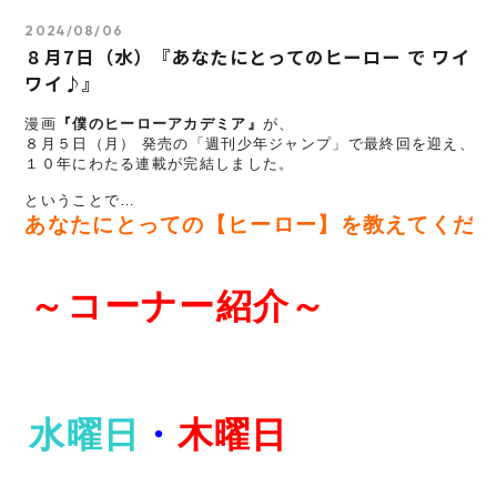
2024/08/06
８月7日（水）『あなたにとってのヒーロー で ワイ
ワイ♪』
漫画
『僕のヒーローアカデミア』
が、

８月５日（月） 発売の「週刊少年ジャンプ」で最終回を迎え、

１０年にわたる連載が完結しました。

あなたにとっての【ヒーロー】を教えてくだ
～コーナー紹介～
水曜日
・
木曜日