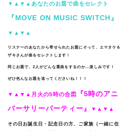
▼▲▼▲あなたのお題で曲をセレクト
『MOVE ON MUSIC SWITCH』
▼▲▼▲
リスナーのあなたから寄せられたお題にそって、エマタケ＆
ザキさんが曲をセレクトします！
同じお題で、2人がどんな選曲をするのか…楽しみです！
ぜひ色んなお題を送ってくださいね！！！
『5時のアニ
▼▲▼▲月火の5時の合図
バーサリーパーティー』
▼▲▼▲
その日お誕生日・記念日の方、ご家族（一緒に住