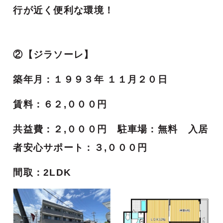
行が近く便利な環境！
②【ジラソーレ】
築年月：１９９３年 １１月２０日
賃料：６２,０００円
共益費：２,０００円 駐車場：無料 入居
者安心サポート：３,０００円
間取：2LDK