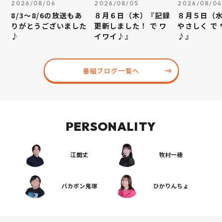
2026/08/06
2026/08/05
2026/08/04
8/3～8/6の放送もあ
８月６日（木）『記録
８月５日（
りがとうございました
更新しました！ で ワ
やさしく で
♪
イワイ♪』
♪』
番組ブログ一覧へ
PERSONALITY
江間丈
牧村一穂
バカボン鬼塚
ひかりんちょ