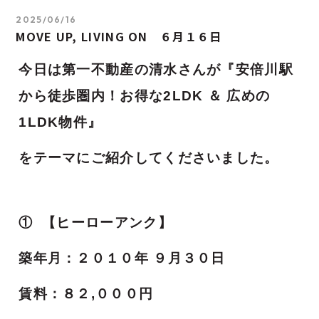
2025/06/16
MOVE UP, LIVING ON ６月１６日
今日は第一不動産の清水さんが『安倍川駅
から徒歩圏内！お得な2LDK ＆ 広めの
1LDK物件
』
をテーマにご紹介してくださいました。
① 【ヒーローアンク
】
築年月：２０１０年 ９月３０日
賃料：８２,０００円