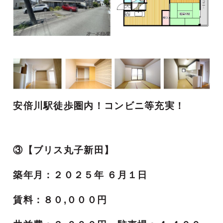
安倍川駅徒歩圏内！コンビニ等充実！
③【ブリス丸子新田】
築年月：２０２５年 ６月１日
賃料：８０,０００円