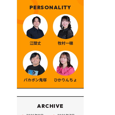
PERSONALITY
江間丈
牧村一穂
バカボン鬼塚
ひかりんちょ
ARCHIVE