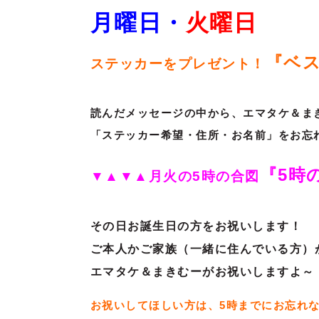
月曜日・
火
曜日
『ベス
ステッカーをプレゼント！
読んだメッセージの中から、エマタケ＆ま
「ステッカー希望・住所・お名前」をお忘
『5時
▼▲▼▲月火の5時の合図
その日お誕生日の方をお祝いします！
ご本人かご家族（一緒に住んでいる方）
エマタケ＆まきむーがお祝いしますよ～
お祝いしてほしい方は、5時までにお忘れ