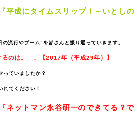
『平成にタイムスリップ！～いとしの
日の流行やブーム”を皆さんと振り返っていきます。
るのは。。。【2017年（平成29年）】
マっていましたか？
いれてください！
『ネットマン永谷研一のできてる？で