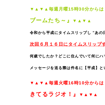
▼▲▼▲毎週月曜15時30分からは
ブームたち～』
▼▲▼▲
令和から平成にタイムスリップし “あの
次回６月１６日にタイムスリップす
何歳でしたか？どこに住んでいて何にハ
メッセージを送る際は件名に【平成】と
▼▲▼▲毎週火曜16時10分からは
きてるラジオ！』
▼▲▼▲