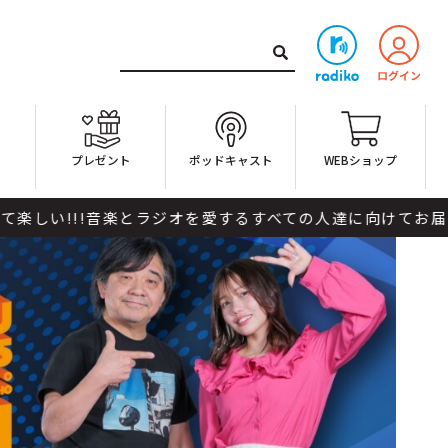
ト
プレゼント
ポッドキャスト
WEBショップ
!音楽とラジオを愛するすべての人達に向けてお届けしていきま