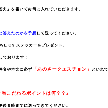
答え」を書いて封筒に入れていただきます。
と答えたのかを予想
して送ってください。
VE ON ステッカーをプレゼント。
しております！
「あのさークエスチョン」
件名や本文に必ず
といれ
一番こだわるポイントは何？？
』
午後６時までに送ってきてください。