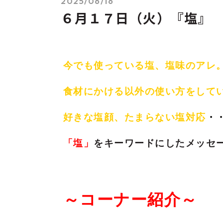
2025/06/16
６月１７日（火）『塩』
今でも使っている塩、塩味のアレ
食材にかける以外の使い方をして
好きな塩顔、たまらない塩対応
・
「塩」
をキーワードにしたメッセ
～コーナー紹介～