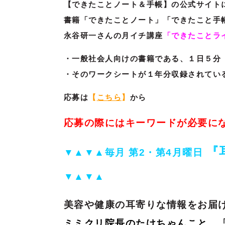
【できたことノート＆手帳】の公式サイト
書籍「できたことノート」「できたこと手
永谷研一さんの月イチ講座
「できたことラ
・一般社会人向けの書籍である、１日５分
・そのワークシートが１年分収録されてい
応募は
【
こちら
】
から
応募の際にはキーワードが必要に
『
▼▲▼▲
毎月 第2・第4月曜日
▼▲▼▲
美容や健康の耳寄りな情報をお届
ミミクリ院長のたけちゃんこと、