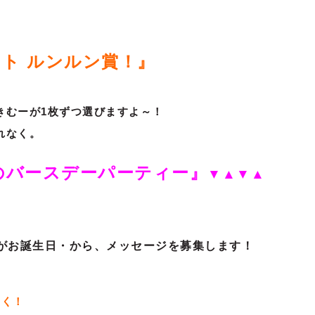
ト ルンルン賞！』
きむーが1枚ずつ選びますよ～！
れなく。
のバースデーパーティー』
▼▲▼▲
がお誕生日・から、メッセージを募集します！
なく！