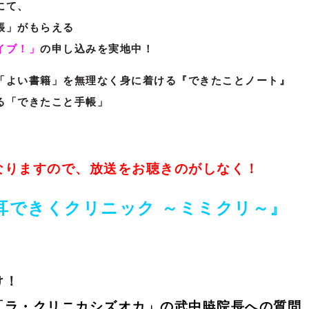
にて、
帳」がもらえる
イブ！」
の申し込みを実地中！
「よい書籍」を無理なく身に着ける『できたことノート』
る「できたこと手帳」
なりますので、放送をお聴きのがしなく！
耳できくクリニック ～ミミクリ～』
け！
「ラ・クリニカシズオカ」の武中暁院長への質問