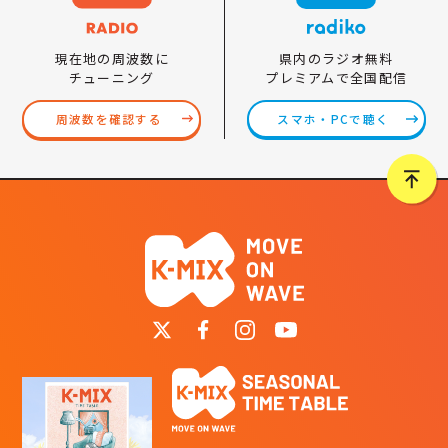
県内のラジオ無料
現在地の周波数に
プレミアムで全国配信
チューニング
スマホ・PCで聴く
周波数を確認する