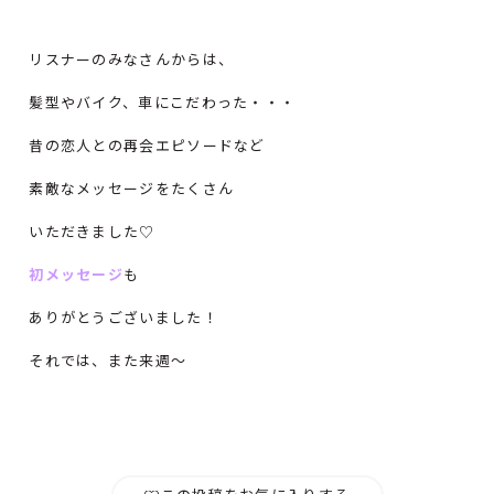
リスナーのみなさんからは、
髪型やバイク、車にこだわった・・・
昔の恋人との再会エピソードなど
素敵なメッセージをたくさん
いただきました♡
初メッセージ
も
ありがとうございました！
それでは、また来週～