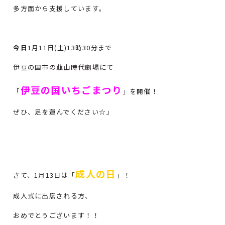
多方面から支援しています。
今日
1月11日(土)13時30分まで
伊豆の国市の韮山時代劇場にて
伊豆の国いちごまつり
「
」を開催！
ぜひ、足を運んでください☆」
成人の日
さて、1月13日は「
」！
成人式に出席される方、
おめでとうございます！！