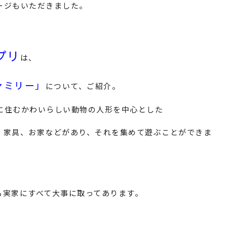
ージもいただきました。
プリ
は、
ァミリー」
について、ご紹介。
に住むかわいらしい動物の人形を中心とした
、家具、お家などがあり、それを集めて遊ぶことができま
も実家にすべて大事に取ってあります。