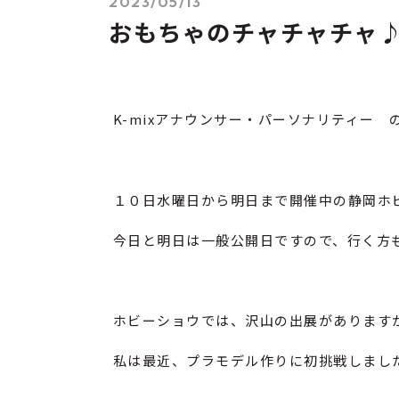
2023/05/13
おもちゃのチャチャチャ
K-mixアナウンサー・パーソナリティー 
１０日水曜日から明日まで開催中の静岡ホ
今日と明日は一般公開日ですので、行く方
ホビーショウでは、沢山の出展があります
私は最近、プラモデル作りに初挑戦しまし