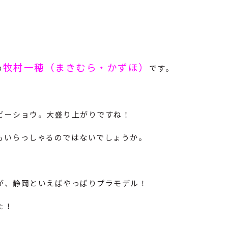
♪
牧村一穂（まきむら・かずほ）
の
です。
ビーショウ。大盛り上がりですね！
もいらっしゃるのではないでしょうか。
が、静岡といえばやっぱりプラモデル！
た！