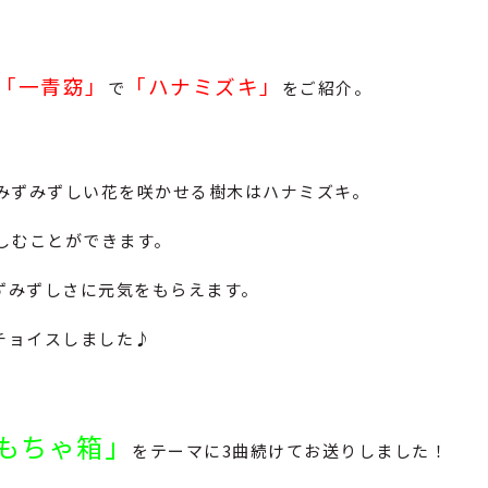
「一青窈」
「ハナミズキ」
で
をご紹介。
、みずみずしい花を咲かせる樹木はハナミズキ。
しむことができます。
ずみずしさに元気をもらえます。
チョイスしました♪
もちゃ箱」
をテーマに3曲続けてお送りしました！