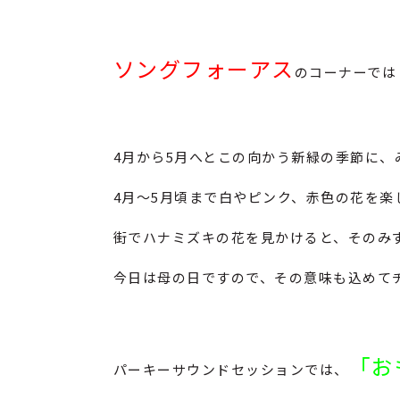
ソングフォーアス
のコーナーでは
4月から5月へとこの向かう新緑の季節に
4月～5月頃まで白やピンク、赤色の花を楽
街でハナミズキの花を見かけると、そのみ
今日は母の日ですので、その意味も込めて
「お
パーキーサウンドセッションでは、