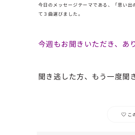
今日のメッセージテーマである、「思い出
て３曲選びました。
今週もお聞きいただき、あ
聞き逃した方、もう一度聞
こ