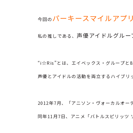
パーキースマイルアプ
今回の
声優アイドルグループ
私の推しである、
“i☆Ris”とは、エイベックス・グループ
声優とアイドルの活動を両立するハイブリ
2012年7月、「アニソン・ヴォーカルオー
同年11月7日、アニメ「バトルスピリッツ ソ