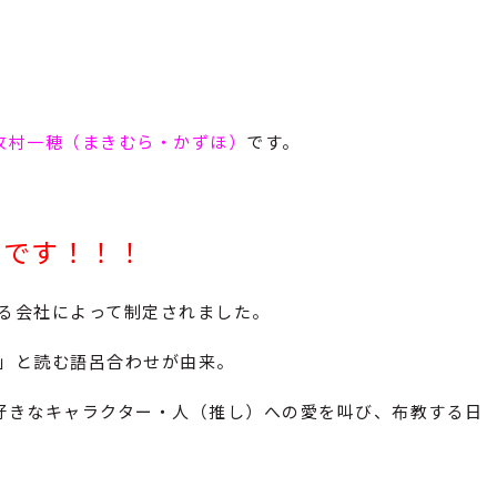
牧村一穂（まきむら・かずほ）
です。
」です！！！
する会社によって制定されました。
）」と読む語呂合わせが由来。
好きなキャラクター・人（推し）への愛を叫び、布教する日