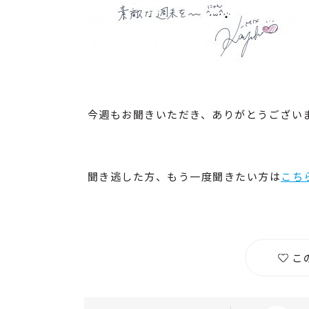
今週もお聞きいただき、ありがとうござい
聞き逃した方、もう一度聞きたい方は
こち
こ