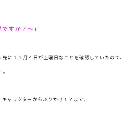
誰ですか？～」
っ先に１１月４日が土曜日なことを確認していたので、
た。
、キャラクターからふりかけ！？まで、
！