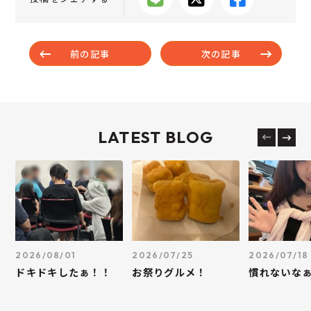
前の記事
次の記事
LATEST BLOG
2026/08/01
2026/07/25
2026/07/18
ドキドキしたぁ！！
お祭りグルメ！
慣れないな