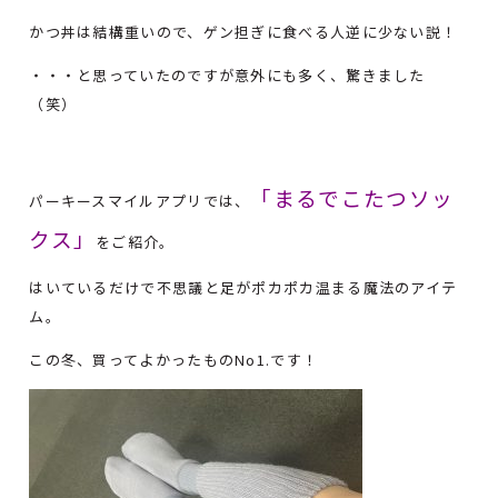
かつ丼は結構重いので、ゲン担ぎに食べる人逆に少ない説！
・・・と思っていたのですが意外にも多く、驚きました
（笑）
「まるでこたつソッ
パーキースマイルアプリでは、
クス」
をご紹介。
はいているだけで不思議と足がポカポカ温まる魔法のアイテ
ム。
この冬、買ってよかったものNo1.です！