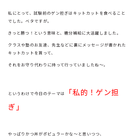
私にとって、試験前のゲン担ぎはキットカットを食べること
でした。ベタですが。
きっと勝つ！という意味と、糖分補給に大活躍しました。
クラスや塾のお友達、先生などに裏にメッセージが書かれた
キットカットを貰って、
それをお守り代わりに持って行っていましたね～。
「私的！ゲン担
というわけで今日のテーマは
ぎ」
やっぱりかつ丼がポピュラーかな～と思いつつ、