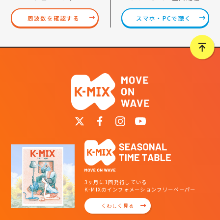
スマホ・PCで聴く
周波数を確認する
3ヶ月に1回発行している
K-MIXのインフォメーションフリーペーパー
くわしく見る