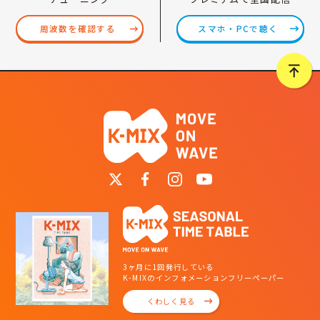
スマホ・PCで聴く
周波数を確認する
3ヶ月に1回発行している
K-MIXのインフォメーションフリーペーパー
くわしく見る