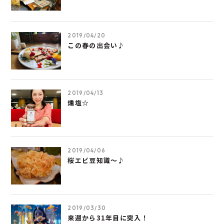
2019/04/20
この春の出会い♪
2019/04/13
燻塩☆
2019/04/06
桜エビ豆知識～♪
2019/03/30
来週から31年目に突入！