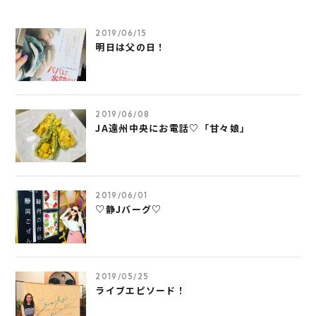
2019/06/15
明日は父の日！
2019/06/08
JA遠州中央にお電話♡「甘々娘」
2019/06/01
♡静Jバーグ♡
2019/05/25
ライブエピソード！