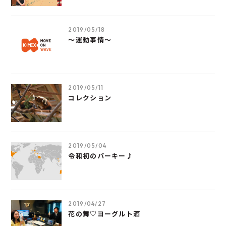
2019/05/18
～運動事情～
2019/05/11
コレクション
2019/05/04
令和初のパーキー♪
2019/04/27
花の舞♡ヨーグルト酒