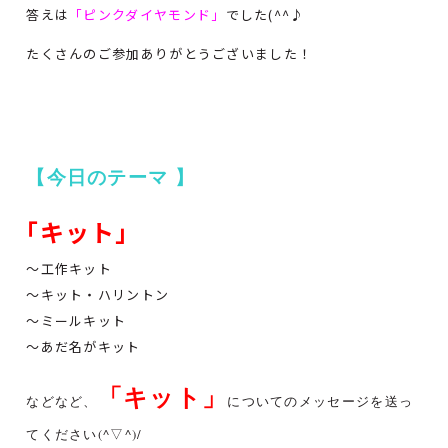
答えは
「ピンクダイヤモンド」
でした(^^♪
たくさんのご参加ありがとうございました！
【今日のテーマ 】
｢キット｣
～工作キット
～キット・ハリントン
～ミールキット
～あだ名がキット
「キット」
などなど、
についてのメッセージを送っ
てください(^▽^)/