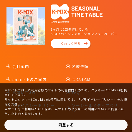
3ヶ月に1回発行している
K-MIXのインフォメーションフリーペーパー
くわしく見る
会社案内
名義依頼
space-Kのご案内
ラジオCM
当サイトでは、ご利用者様のサイトの利便性向上のため、クッキー(Cookie)を使
お問い合わせ
FAQ
用しています。
サイトのクッキー(Cookie)の使用に関しては、
「
プライバシーポリシー
」をお読
みください。
プライバシーポリシー
ソーシャルメディアポリ
当サイトをご利用いただく際は、当サイトのクッキーの利用についてご同意いた
シー
だいたものとみなします。
サイトマップ
同意する