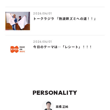
2026/04/01
トークラジラ 『熱波師ズミへの道！！』
2026/04/01
今日のテーマは…「レシート」！！！
PERSONALITY
高橋 正純