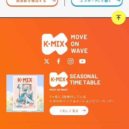
スマホ・PCで聴く
周波数を確認する
3ヶ月に1回発行している
K-MIXのインフォメーションフリーペーパー
くわしく見る