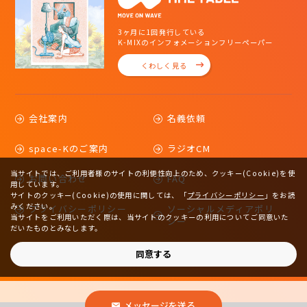
3ヶ月に1回発行している
K-MIXのインフォメーションフリーペーパー
くわしく見る
会社案内
名義依頼
space-Kのご案内
ラジオCM
当サイトでは、ご利用者様のサイトの利便性向上のため、クッキー(Cookie)を使
お問い合わせ
FAQ
用しています。
サイトのクッキー(Cookie)の使用に関しては、
「
プライバシーポリシー
」をお読
みください。
プライバシーポリシー
ソーシャルメディアポリ
当サイトをご利用いただく際は、当サイトのクッキーの利用についてご同意いた
シー
だいたものとみなします。
サイトマップ
同意する
メッセージを送る