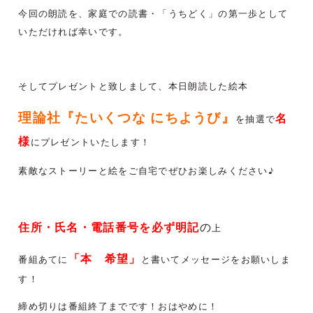
今回の朗読を、家庭での読書・「うちどく」の第一歩として
いただければ幸いです。
そしてプレゼントと致しまして、本日朗読した絵本
理論社『たいくつな にちようび』
名
を抽選で
様
にプレゼントいたします！
素敵なストーリーと絵をご自宅でぜひお楽しみください♪
住所・氏名・電話番号を必ず明記
の
上
「本 希望」
番組あてに
と書いてメッセージをお願いしま
す！
締め切りは番組終了までです！おはやめに！