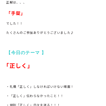
正解は、、、
「手錠」
でした！！
たくさんのご参加ありがとうございました♪
【今日のテーマ 】
｢正しく｣
・礼儀「正しく」しなければいけない場面！
・「正しく」伝わらなかったこと！！
・規則「正しく」日々を送る！！！