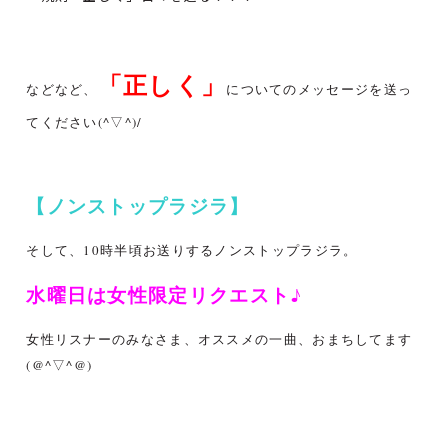
「正しく」
などなど、
についてのメッセージを送っ
てください(^▽^)/
【ノンストップラジラ】
そして、10時半頃お送りするノンストップラジラ。
水曜日は女性限定リクエスト♪
女性リスナーのみなさま、オススメの一曲、おまちしてます
(@^▽^@)