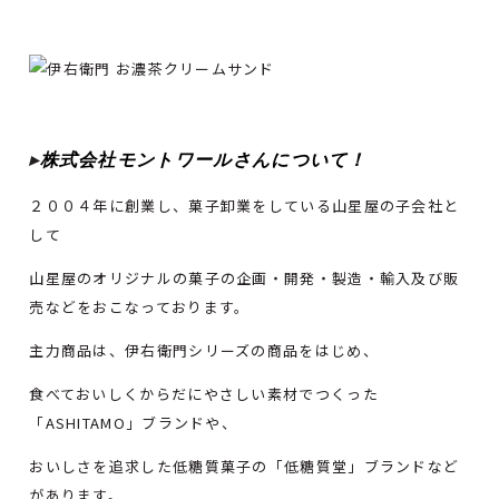
▸
株式会社モントワール
さん
について！
２００４年に創業し、菓子卸業をしている山星屋の子会社と
して
山星屋のオリジナルの菓子の企画・開発・製造・輸入及び販
売などをおこなっております。
主力商品は、伊右衛門シリーズの商品をはじめ、
食べておいしくからだにやさしい素材でつくった
「ASHITAMO」ブランドや、
おいしさを追求した低糖質菓子の「低糖質堂」ブランドなど
があります。