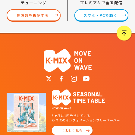
プレミアムで全国配信
チューニング
スマホ・PCで聴く
周波数を確認する
3ヶ月に1回発行している
K-MIXのインフォメーションフリーペーパー
くわしく見る