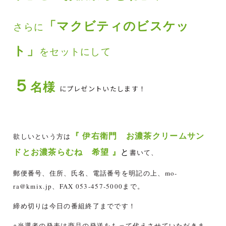
「マクビティのビスケッ
さらに
ト」
を
セットにして
５
名様
にプレゼントいたします！
『 伊右衛門 お濃茶クリームサン
欲しいという方は
ドとお濃茶らむね 希望
』
と
書いて、
郵便番号、住所、氏名、電話番号を明記の上、mo-
ra@kmix.jp、FAX 053-457-5000まで。
締め切りは今日の番組終了までです！
※当選者の発表は商品の発送をもって代えさせていただきま