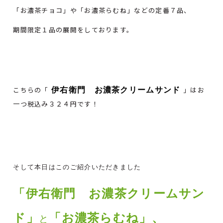
「お濃茶チョコ」や「お濃茶らむね」などの定番７品、
期間限定１品の展開をしております。
伊右衛門 お濃茶クリームサンド
こちらの「
」はお
一つ税込み３２４円です！
そして本日はこのご紹介いただきました
「
伊右衛門 お濃茶クリームサン
ド
」
「お濃茶らむね」、
と