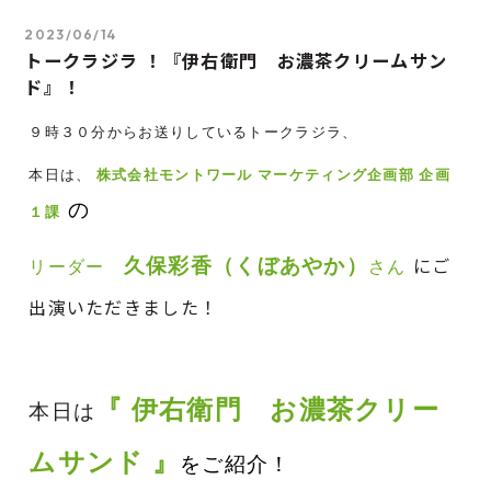
2023/06/14
トークラジラ ！『伊右衛門 お濃茶クリームサン
ド』！
９時３０分からお送りしているトークラジラ、
株式会社モントワール マーケティング企画部 企画
本日は、
の
１課
久保彩香（くぼあやか）
にご
リーダー
さん
出演いただきました！
『 伊右衛門 お濃茶クリー
本日は
ムサンド
』
をご紹介！