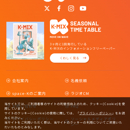
3ヶ月に1回発行している
K-MIXのインフォメーションフリーペーパー
くわしく見る
会社案内
名義依頼
space-Kのご案内
ラジオCM
当サイトでは、ご利用者様のサイトの利便性向上のため、クッキー(Cookie)を使
お問い合わせ
FAQ
用しています。
サイトのクッキー(Cookie)の使用に関しては、
「
プライバシーポリシー
」をお読
みください。
プライバシーポリシー
ソーシャルメディアポリ
当サイトをご利用いただく際は、当サイトのクッキーの利用についてご同意いた
シー
だいたものとみなします。