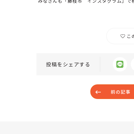
みなさんも「藤枝市 インスタグラム」で
こ
投稿をシェアする
前の記事