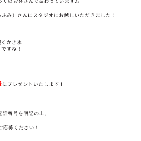
多くのお客さんで賑わっています♬
ひろふみ）さんにスタジオにお越しいただきました！
頂くかき氷
りですね！
様
にプレゼントいたします！
電話番号を明記の上、
00からご応募ください！