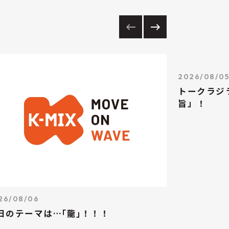
2026/08/0
トークラジ
旨」！
26/08/06
日のテーマは…｢龍｣！！！