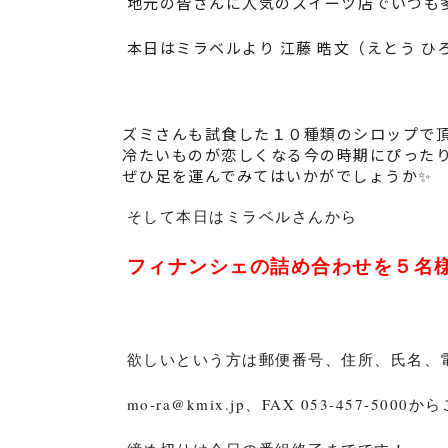
地元の皆さんに人気のスイーツ店でいつも
本日はミラベルより 江藤 晧文（えとう 
ズミさんも試食した１０種類のシロップで
冷たいものが恋しくなる今の時期にぴった
ぜひ足を運んでみてはいかがでしょうか
✨
そして本日はミラベルさんから
フィナンシェの詰め合わせを５
名
欲しいという方は
郵便番号、住所、氏名、
mo-ra@kmix.jp、FAX 053-457-50