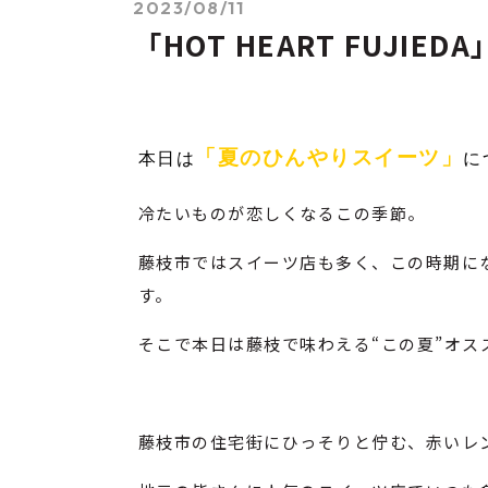
2023/08/11
「HOT HEART FUJIED
「夏のひんやりスイーツ
」
本日は
に
冷たいものが恋しくなるこの季節。
藤枝市ではスイーツ店も多く、この時期に
す。
そこで本日は藤枝で味わえる“この夏”オス
藤枝市の住宅街にひっそりと佇む、赤いレ