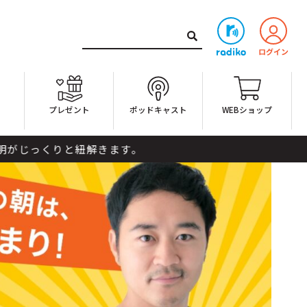
ト
プレゼント
ポッドキャスト
WEBショップ
りと紐解きます。