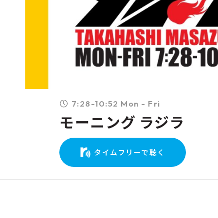
7:28-10:52 Mon - Fri
モーニング ラジラ
タイムフリーで聴く