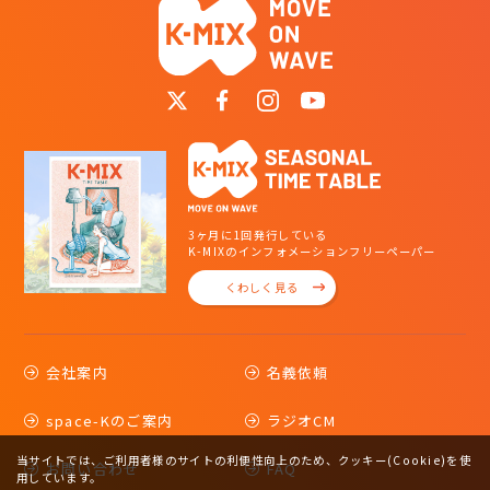
3ヶ月に1回発行している
K-MIXのインフォメーションフリーペーパー
くわしく見る
会社案内
名義依頼
space-Kのご案内
ラジオCM
当サイトでは、ご利用者様のサイトの利便性向上のため、クッキー(Cookie)を使
お問い合わせ
FAQ
用しています。