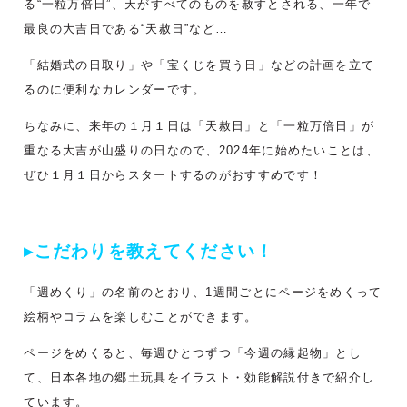
る“一粒万倍日”、天がすべてのものを赦すとされる、一年で
最良の大吉日である“天赦日”など…
「結婚式の日取り」や「宝くじを買う日」などの計画を立て
るのに便利なカレンダーです。
ちなみに、来年の１月１日は「天赦日」と「一粒万倍日」が
重なる大吉が山盛りの日なので、2024年に始めたいことは、
ぜひ１月１日からスタートするのがおすすめです！
▸こだわりを教えてください！
「週めくり」の名前のとおり、
1週間ごとにページをめくって
絵柄やコラムを楽しむことができます。
ページをめくると、毎週ひとつずつ「今週の縁起物」とし
て、
日本各地の郷土玩具をイラスト・効能解説付きで紹介し
ています。