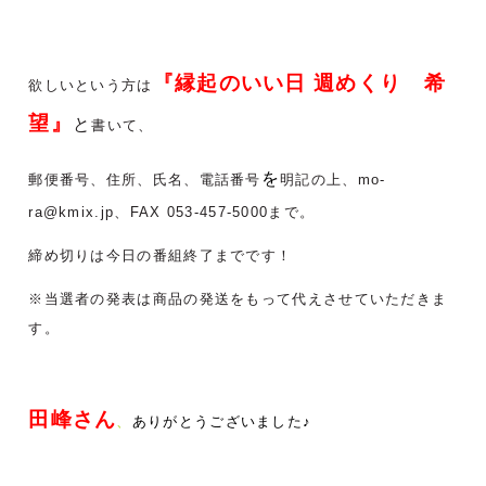
『縁起のいい日 週めくり 希
欲しいという方は
望
』
と
書いて、
を
郵便番号、住所、氏名、電話番号
明記の上、mo-
ra@kmix.jp、FAX 053-457-5000まで。
締め切りは今日の番組終了までです！
※当選者の発表は商品の発送をもって代えさせていただきま
す。
田峰さん
、
ありがとうございました♪