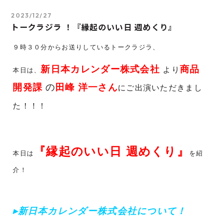
2023/12/27
トークラジラ ！『縁起のいい日 週めくり』
９時３０分からお送りしているトークラジラ、
新日本カレンダー株式会社
商品
より
本日は、
開発課
の
田峰 洋一さん
にご出演いただきまし
た！！！
『縁起のいい日 週めくり』
本日は
を紹
介！
▸新日本カレンダー株式会社
について！