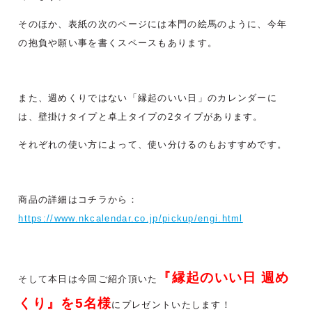
そのほか、表紙の次のページには本門の絵馬のように、
今年
の抱負や願い事を書くスペースもあります。
また、週めくりではない「縁起のいい日」のカレンダーに
は、
壁掛けタイプと卓上タイプの2タイプがあります。
それぞれの使い方によって、使い分けるのもおすすめです。
商品の詳細はコチラから：
https://www.nkcalendar.co.jp/pickup/engi.html
『縁起のいい日 週め
そして本日は今回ご紹介頂いた
くり』
を
5
名様
にプレゼントいたします！