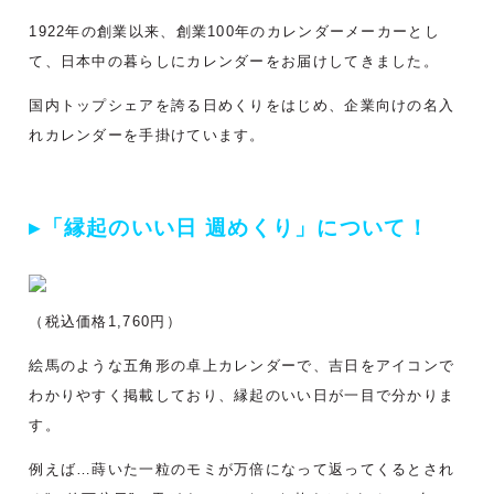
1922年の創業以来、
創業100年のカレンダーメーカーとし
て、
日本中の暮らしにカレンダーをお届けしてきました。
国内トップシェアを誇る日めくりをはじめ、企業向けの名入
れカレンダーを手掛けています。
▸「縁起のいい日 週めくり」について！
（税込価格1,760円）
絵馬のような五角形の卓上カレンダーで、吉日をアイコンで
わかりやすく掲載しており、縁起のいい日が一目で分かりま
す。
例えば…蒔いた一粒のモミが万倍になって返ってくるとされ