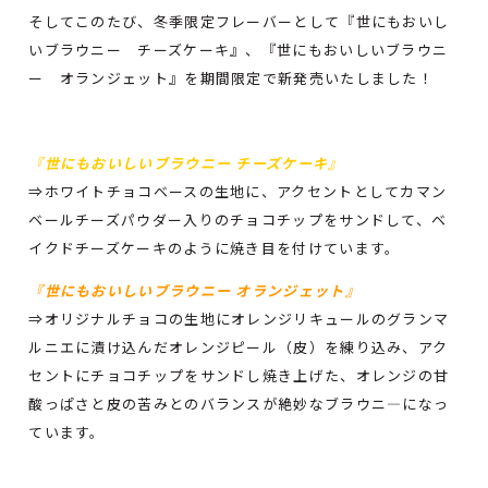
そしてこのたび、冬季限定フレーバーとして『世にもおいし
いブラウニー チーズケーキ』、『世にもおいしいブラウニ
ー オランジェット』を期間限定で新発売いたしました！
『世にもおいしいブラウニー チーズケーキ』
⇒ホワイトチョコベースの生地に、アクセントとしてカマン
ベールチーズパウダー入りのチョコチップをサンドして、ベ
イクドチーズケーキのように焼き目を付けています。
『世にもおいしいブラウニー オランジェット』
⇒オリジナルチョコの生地にオレンジリキュールのグランマ
ルニエに漬け込んだオレンジピール（皮）を練り込み、アク
セントにチョコチップをサンドし焼き上げた、オレンジの甘
酸っぱさと皮の苦みとのバランスが絶妙なブラウニ―になっ
ています。