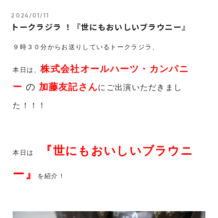
2024/01/11
トークラジラ ！『世にもおいしいブラウニー』
９時３０分からお送りしているトークラジラ、
株式会社オールハーツ・カンパニ
本日は、
ー
の
加藤友記さん
にご出演いただきまし
た！！！
『世にもおいしいブラウニ
本日は
ー』
を紹介！