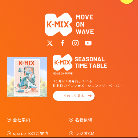
3ヶ月に1回発行している
K-MIXのインフォメーションフリーペーパー
くわしく見る
会社案内
名義依頼
space-Kのご案内
ラジオCM