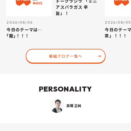
トークラジラ 「ミニ
アスパラガス 辛
旨」！
2026/08/06
2026/08/05
今日のテーマは…
今日のテー
｢龍｣！！！
茶」！！！
番組ブログ一覧へ
PERSONALITY
高橋 正純