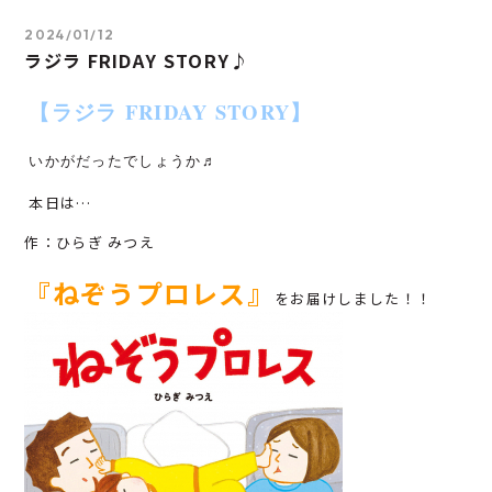
2024/01/12
ラジラ FRIDAY STORY♪
【ラジラ
FRIDAY STORY】
いかがだったでしょうか♬
本日は…
作：ひらぎ みつえ
『ねぞうプロレス
』
をお届けしました！！