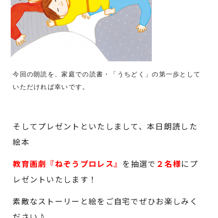
今回の朗読を、家庭での読書・「うちどく」の第一歩として
いただければ幸いです。
そしてプレゼントといたしまして、本日朗読した
絵本
教育画劇『ねぞうプロレス
』
を抽選で
２
名様
にプ
レゼントいたします！
素敵なストーリーと絵をご自宅でぜひお楽しみく
ださい♪