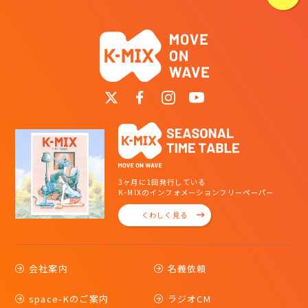
3ヶ月に1回発行している
K-MIXのインフォメーションフリーペーパー
くわしく見る
会社案内
名義依頼
space-Kのご案内
ラジオCM