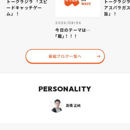
トークラジラ 「スピ
トークラジラ
ードキャッチゲー
アスパラガス
ム」！
旨」！
2026/08/06
今日のテーマは…
｢龍｣！！！
番組ブログ一覧へ
PERSONALITY
高橋 正純