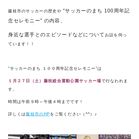
“サッカーのまち 100周年記
藤枝市のサッカーの歴史や
念セレモニー” の内容、
身近な選手とのエピソードなどについて
お話を伺っ
ています！！
“サッカーのまち １００周年記念セレモニー”は
１月２７日（土）藤枝総合運動公園サッカー場
で行なわれま
す。
時間は午前９時～午後４時までです！
詳しくは
藤枝市のHP
をご覧ください（^^）♪