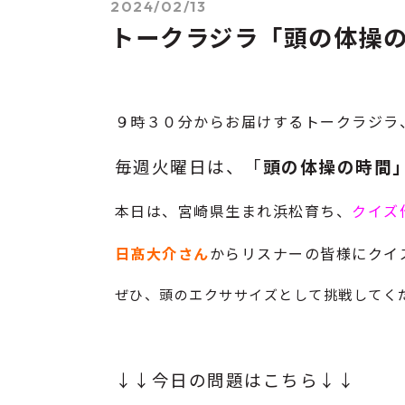
2024/02/13
トークラジラ「頭の体操
９時３０分からお届けするトークラジラ
毎週火曜日は、「
頭の体操の時間
本日は、宮崎県生まれ浜松育ち、
クイズ
日髙大介さん
からリスナーの皆様に
クイ
ぜひ、頭のエクササイズとして挑戦してくださ
↓↓今日の問題はこちら↓↓