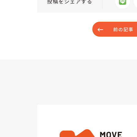
投稿をシェアする
前の記事