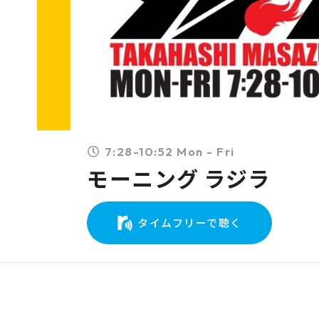
7:28-10:52 Mon - Fri
モーニング ラジラ
タイムフリーで聴く