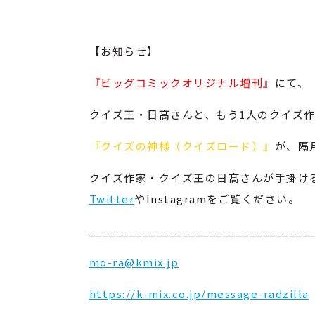
【お知らせ】
『ビッグコミックオリジナル増刊』
にて、
クイズ王・日髙さんと、もう1人のクイズ
『クイズの神様（クイズロード）』
が、隔
クイズ作家・クイズ王の日髙さんが手掛け
Twitter
やInstagramをご覧ください。
_________________________________
mo-ra@kmix.jp
https://k-mix.co.jp/message-radzilla