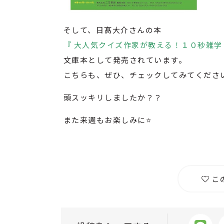
そして、日髙大介さんの本
『 大人気クイズ作家が教える！１０秒雑学
文庫本として発売されています。
こちらも、ぜひ、チェックしてみてくださ
頭スッキリしましたか？？
また来週もお楽しみに⭐️
こ