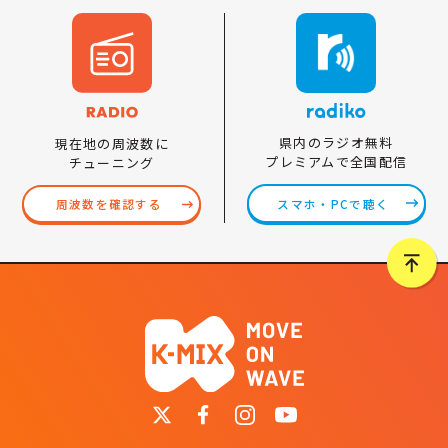
県内のラジオ無料
現在地の周波数に
プレミアムで全国配信
チューニング
スマホ・PCで聴く
周波数を確認する