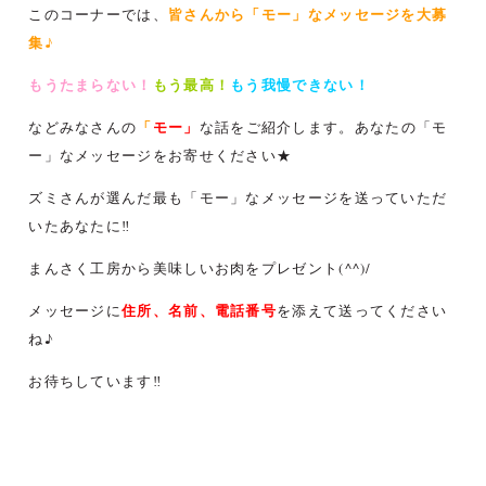
皆さんから「モー」なメッセージを大募
このコーナーでは、
集♪
もうたまらない！
もう最高！
もう我慢できない！
「
モー」
などみなさんの
な話をご紹介します。あなたの「モ
ー」なメッセージをお寄せください★
ズミさんが選んだ最も「モー」なメッセージを送っていただ
いたあなたに‼
まんさく工房から美味しいお肉をプレゼント(^^)/
住所、名前、電話番号
メッセージに
を添えて送ってください
ね♪
お待ちしています‼