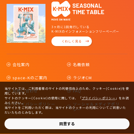
3ヶ月に1回発行している
K-MIXのインフォメーションフリーペーパー
くわしく見る
会社案内
名義依頼
space-Kのご案内
ラジオCM
当サイトでは、ご利用者様のサイトの利便性向上のため、クッキー(Cookie)を使
お問い合わせ
FAQ
用しています。
サイトのクッキー(Cookie)の使用に関しては、
「
プライバシーポリシー
」をお読
みください。
プライバシーポリシー
ソーシャルメディアポリ
当サイトをご利用いただく際は、当サイトのクッキーの利用についてご同意いた
シー
だいたものとみなします。
サイトマップ
同意する