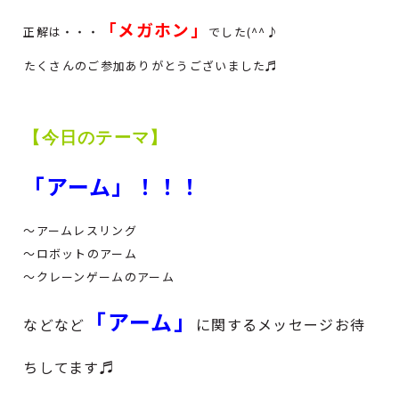
「メガホン」
正解は・・・
でした(^^♪
たくさんのご参加ありがとうございました
♬
【今日のテーマ】
「アーム」！！！
～アームレスリング
～ロボットのアーム
～クレーンゲームのアーム
「アーム」
などなど
に関するメッセージお待
ちしてます♬