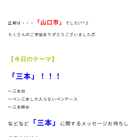
「山口市」
正解は・・・
でした(^^♪
たくさんのご参加ありがとうございました
♬
【今日のテーマ】
「三本」！！！
～三本柱
～ペン三本しか入らないペンケース
～三本締め
「三本」
などなど
に関するメッセージお待ちし