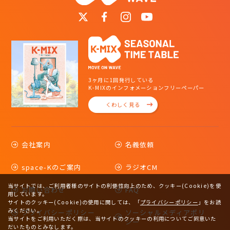
3ヶ月に1回発行している
K-MIXのインフォメーションフリーペーパー
くわしく見る
会社案内
名義依頼
space-Kのご案内
ラジオCM
当サイトでは、ご利用者様のサイトの利便性向上のため、クッキー(Cookie)を使
お問い合わせ
FAQ
用しています。
サイトのクッキー(Cookie)の使用に関しては、
「
プライバシーポリシー
」をお読
みください。
プライバシーポリシー
ソーシャルメディアポリ
当サイトをご利用いただく際は、当サイトのクッキーの利用についてご同意いた
シー
だいたものとみなします。