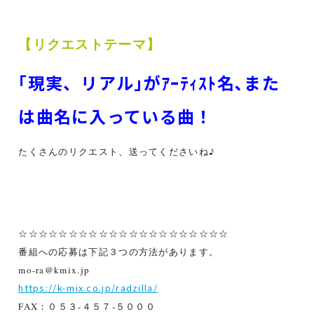
【リクエストテーマ】
｢現実、リアル｣がｱｰﾃｨｽﾄ名､また
は曲名に入っている曲！
たくさんのリクエスト、送ってくださいね♪
☆☆☆☆☆☆☆☆☆☆☆☆☆☆☆☆☆☆☆☆☆
番組への応募は下記３つの方法があります。
mo-ra@kmix.jp
https://k-mix.co.jp/radzilla/
FAX：０５３-４５７-５０００