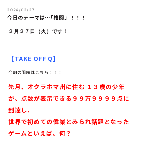
2024/02/27
今日のテーマは…｢格闘」！！！
２月２７
日（火）です！
【TAKE OFF Q】
今朝の問題はこちら！！！
先月、オクラホマ州に住む １３歳の少年
が、点数が表示できる９９万９９９９点に
到達し、
世界で初めての偉業とみられ話題となった
ゲームといえば、何？