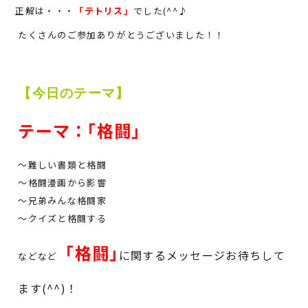
正解は・・・
「テトリス」
でした(^^♪
たくさんのご参加ありがとうございました！！
【今日のテーマ】
テーマ：｢格闘｣
～難しい書類と格闘
～格闘漫画から影響
～兄弟みんな格闘家
～クイズと格闘する
「格闘｣
に関するメッセージお待ちして
などなど
ます(^^)！