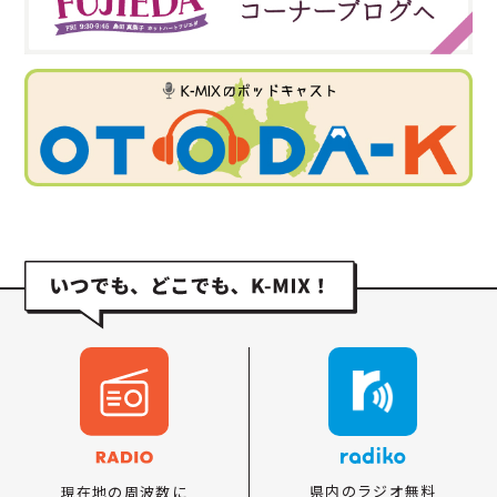
県内のラジオ無料
現在地の周波数に