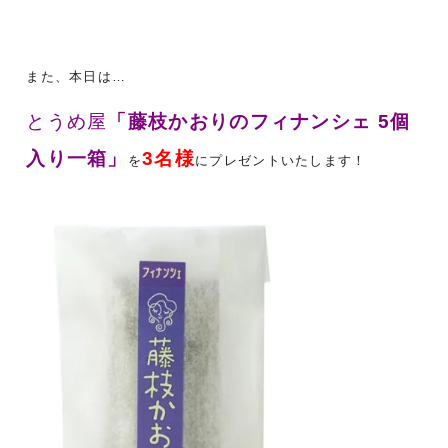
また、本日は…
とうめ屋
「藤枝かおりのフィナンシェ 5個
入り一箱」
3名様
を
にプレゼントいたします！