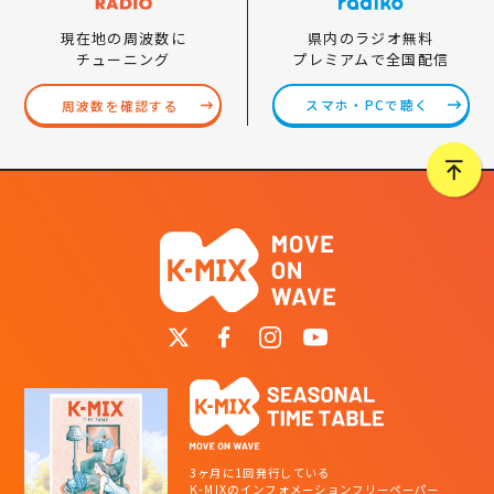
県内のラジオ無料
現在地の周波数に
プレミアムで全国配信
チューニング
スマホ・PCで聴く
周波数を確認する
3ヶ月に1回発行している
K-MIXのインフォメーションフリーペーパー