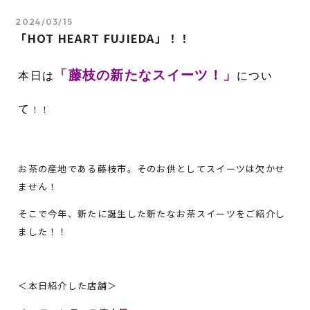
2024/03/15
「HOT HEART FUJIEDA」！！
「藤枝の新たなスイーツ！
」
本
日は
につい
て
！！
お茶の産地である藤枝市。そのお供としてスイーツは欠かせ
ません！
そこで今年、新たに誕生した新たなお茶スイーツをご紹介し
ました！！
＜本日紹介した店舗＞