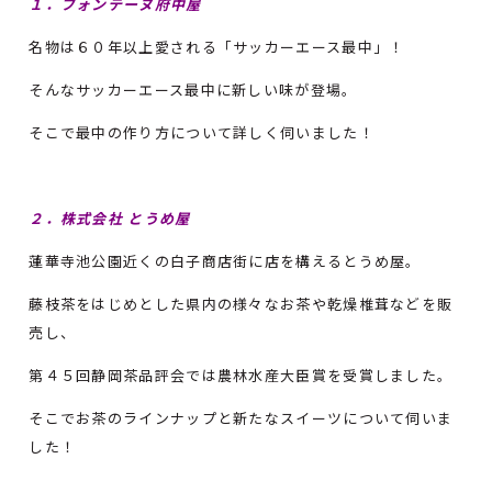
１．フォンテーヌ府中屋
名物は６０年以上愛される「サッカーエース最中」！
そんなサッカーエース最中に新しい味が登場。
そこで最中の作り方について詳しく伺いました！
２．株式会社 とうめ屋
蓮華寺池公園近くの白子商店街に店を構えるとうめ屋。
藤枝茶をはじめとした県内の様々なお茶や乾燥椎茸などを販
売し、
第４５回静岡茶品評会では農林水産大臣賞を受賞しました。
そこでお茶のラインナップと新たなスイーツについて伺いま
した！