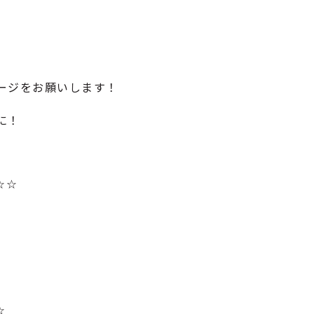
ージをお願いします！
に！
☆☆
。
☆