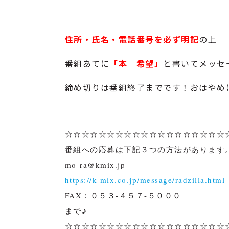
住所・氏名・電話番号を必ず明記
の上
番組あてに
「本 希望」
と書いてメッセ
締め切りは番組終了までです！おはやめ
☆☆☆☆☆☆☆☆☆☆☆☆☆☆☆☆☆☆☆
番組への応募は下記３つの方法があります
mo-ra@kmix.jp
https://k-mix.co.jp/message/radzilla.html
FAX：０５３-４５７-５０００
まで♪
☆☆☆☆☆☆☆☆☆☆☆☆☆☆☆☆☆☆☆