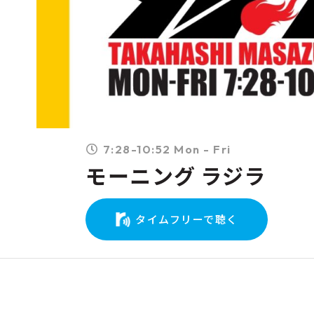
7:28-10:52 Mon - Fri
モーニング ラジラ
タイムフリーで聴く