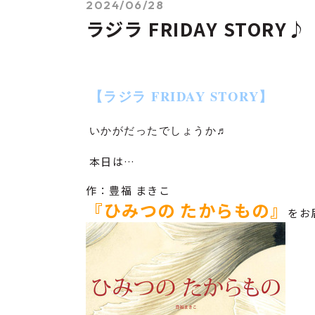
2024/06/28
ラジラ FRIDAY STORY♪
【ラジラ
FRIDAY STORY】
いかがだったでしょうか♬
本日は…
作：豊福 まきこ
『ひみつの たからもの
』
をお