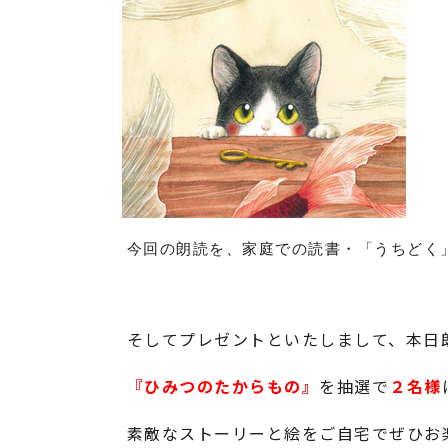
今回の朗読を、家庭での読書・「うちどく
そしてプレゼントといたしまして、本日
『ひみつのたからもの
』
を抽選で
２
名様
素敵なストーリーと絵をご自宅でぜひお