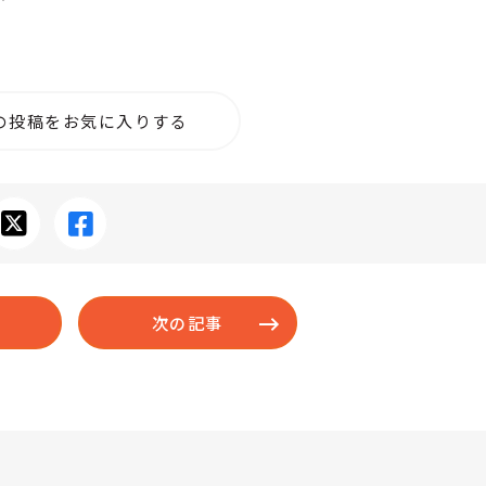
の投稿をお気に入りする
次の記事