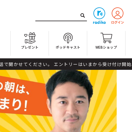
ト
プレゼント
ポッドキャスト
WEBショップ
トリーはいまから受け付け開始。 電話番号と、ラララな出来事を番組ま