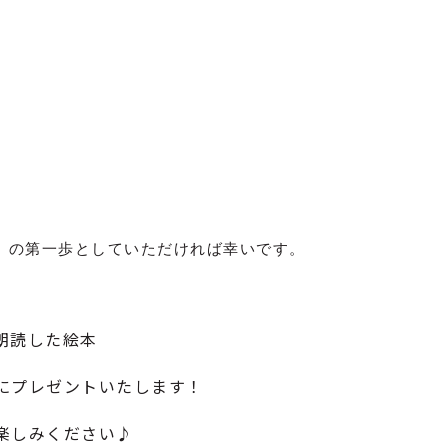
」の第一歩としていただければ幸いです。
朗読した絵本
にプレゼントいたします！
楽しみください♪