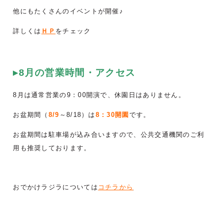
他にもたくさんのイベントが開催♪
詳しくは
ＨＰ
をチェック
▸8月の営業時間・アクセス
8月は通常営業の9：00開演で、休園日はありません。
お盆期間（
8/9
～8/18）は
8：30開園
です。
お盆期間は駐車場が込み合いますので、公共交通機関のご利
用も推奨しております。
おでかけラジラについては
コチラから