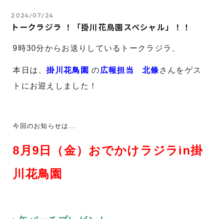
2024/07/24
トークラジラ ！「掛川花鳥園スペシャル」！！
9時30分からお送りしているトークラジラ、
本日は、
掛川花鳥園
の
広報担当
北條
さんをゲス
トにお迎えしました！
今回のお知らせは…
8月9日（金）おでかけラジラin掛
川花鳥園