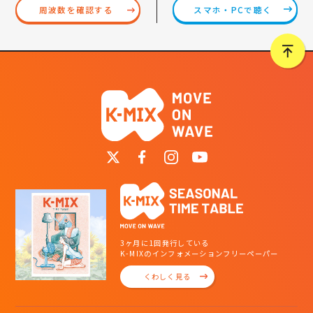
スマホ・PCで聴く
周波数を確認する
3ヶ月に1回発行している
K-MIXのインフォメーションフリーペーパー
くわしく見る