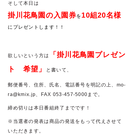
そして本日は
掛川花鳥園の入園券
10組20名様
を
にプレゼントします！！
「
掛川花鳥園プレゼン
欲しいという方は
ト 希望
」
と書いて、
郵便番号、住所、氏名、電話番号を明記の上、mo-
ra@kmix.jp、FAX 053-457-5000まで。
締め切りは本日番組終了までです！
※当選者の発表は商品の発送をもって代えさせて
いただきます。