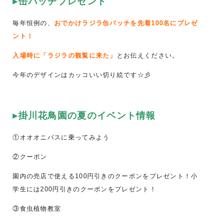
▸缶バッチプレゼント
毎年恒例の、
おでかけラジラ缶バッチを先着100名にプレゼ
ント！
入場時に「ラジラの観覧に来た」
とお伝えください。
今年のデザインはカッコいい切り絵です☆彡
▸掛川花鳥園の夏のイベント情報
①オオオニバスに乗ってみよう
②クーポン
園内の売店で使える100円引きのクーポンをプレゼント！小
学生には200円引きのクーポンをプレゼント！
③食虫植物教室