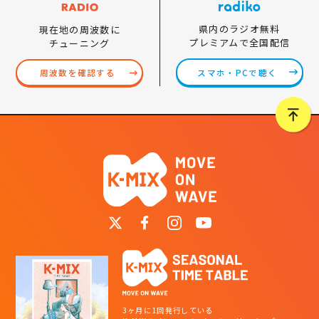
県内のラジオ無料
現在地の周波数に
プレミアムで全国配信
チューニング
スマホ・PCで聴く
周波数を確認する
3ヶ月に1回発行している