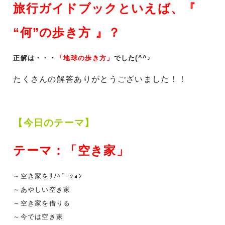
旅行ガイドブックといえば、『
“何”の歩き方 』？
正解は・・・
「地球の歩き方」
でした(^^♪
たくさんの解答ありがとうございました！！
【今日のテーマ】
テーマ：「空き家」
～空き家をﾘﾉﾍﾞｰｼｮﾝ
～あやしい空き家
～空き家を借りる
～今では空き家