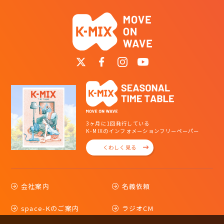
3ヶ月に1回発行している
K-MIXのインフォメーションフリーペーパー
くわしく見る
会社案内
名義依頼
space-Kのご案内
ラジオCM