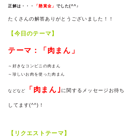
正解は・・・
「懸賞金」
でした(^^♪
たくさんの解答ありがとうございました！！
【今日のテーマ】
テーマ：「肉まん」
～好きなコンビニの肉まん
～珍しいお肉を使った肉まん
「肉まん｣
に関する
メッセージお待ち
などなど
してます(^^)！
【リクエストテーマ】