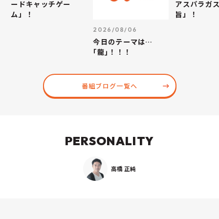
ードキャッチゲー
アスパラガス
ム」！
旨」！
2026/08/06
今日のテーマは…
｢龍｣！！！
番組ブログ一覧へ
PERSONALITY
高橋 正純