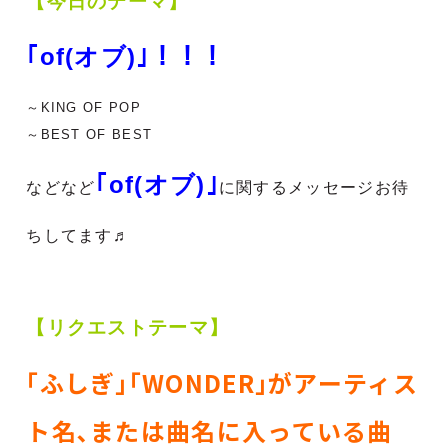
【今日のテーマ】
｢of(オブ)｣！！！
～KING OF POP
～BEST OF BEST
｢of(オブ)｣
などなど
に関するメッセージお待
ちしてます♬
【リクエストテーマ】
｢ふしぎ｣｢WONDER｣がアーティス
ト名､または曲名に入っている曲