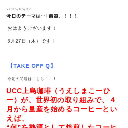
2025/03/27
今日のテーマは…｢街道」！！！
おはようございます！
3
月27
日（木）です！
【TAKE OFF Q】
今朝の問題はこちら！！！
UCC上島珈琲（うえしまこーひ
ー）が、世界初の取り組みで、４
月から量産を始めるコーヒーとい
えば、
“何”を熱源として焙煎したコーヒ