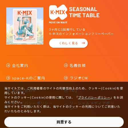
3ヶ月に1回発行している
K-MIXのインフォメーションフリーペーパー
くわしく見る
会社案内
名義依頼
space-Kのご案内
ラジオCM
当サイトでは、ご利用者様のサイトの利便性向上のため、クッキー(Cookie)を使
お問い合わせ
FAQ
用しています。
サイトのクッキー(Cookie)の使用に関しては、
「
プライバシーポリシー
」をお読
みください。
プライバシーポリシー
ソーシャルメディアポリ
当サイトをご利用いただく際は、当サイトのクッキーの利用についてご同意いた
シー
だいたものとみなします。
サイトマップ
同意する