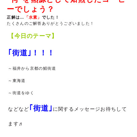
ーでしょう？
正解は…
「水素」
で
した！
たくさんのご解答ありがとうございました！
【今日のテーマ】
｢街道｣！！！
～福井から京都の鯖街道
～東海道
～街道をゆく
｢街道｣
などなど
に関するメッセージお待ちして
ます♬