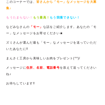
このコーナーでは、
皆さんから「モー」なメッセージを大募
集♪
もうたまらない！
もう最高！
もう我慢できない！
などみなさんの
「モー」
な話をご紹介します。あなたの「モ
ー」なメッセージをお寄せください★
ズミさんが選んだ最も「モー」なメッセージを送っていただ
いたあなたに‼
まんさく工房から美味しいお肉をプレゼント(^^)/
メッセージに
住所、名前、電話番号
を添えて送ってください
ね♪
お待ちしています‼