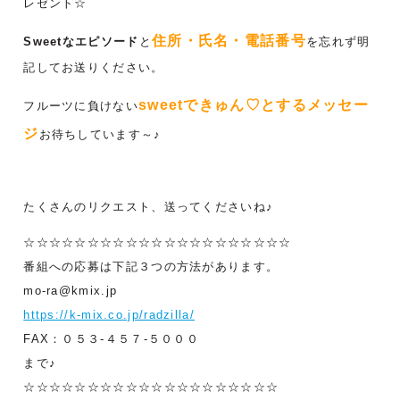
レゼント☆
住所・氏名・電話番号
Sweetなエピソード
と
を忘れず明
記してお送りください。
sweetできゅん♡とするメッセー
フルーツに負けない
ジ
お待ちしています～♪
たくさんのリクエスト、送ってくださいね♪
☆☆☆☆☆☆☆☆☆☆☆☆☆☆☆☆☆☆☆☆☆
番組への応募は下記３つの方法があります。
mo-ra@kmix.jp
https://k-mix.co.jp/radzilla/
FAX：０５３-４５７-５０００
まで♪
☆☆☆☆☆☆☆☆☆☆☆☆☆☆☆☆☆☆☆☆