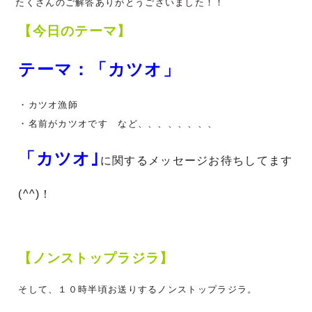
たくさんのご解答ありがとうございました！！
【今日のテーマ】
テーマ：「カツオ」
・カツオ漁師
・名前がカツオです など、、、、、、、、
「カツオ｣
に関する
メッセージお待ちしてます
(^^)！
【ノンストップラジラ】
そして、１０時半頃お送りするノンストップラジラ。