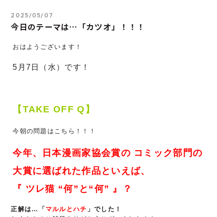
2025/05/07
今日のテーマは…「カツオ」！！！
おはようございます！
5月7
日（水）です！
【TAKE OFF Q】
今朝の問題はこちら！！！
今年、日本漫画家協会賞の コミック部門の
大賞に選ばれた作品といえば、
『 ツレ猫 “何”と“何” 』？
正解は…「
マルルとハチ
」でした！