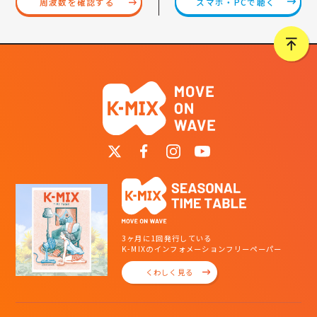
スマホ・PCで聴く
周波数を確認する
3ヶ月に1回発行している
K-MIXのインフォメーションフリーペーパー
くわしく見る