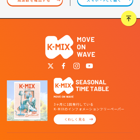
3ヶ月に1回発行している
K-MIXのインフォメーションフリーペーパー
くわしく見る