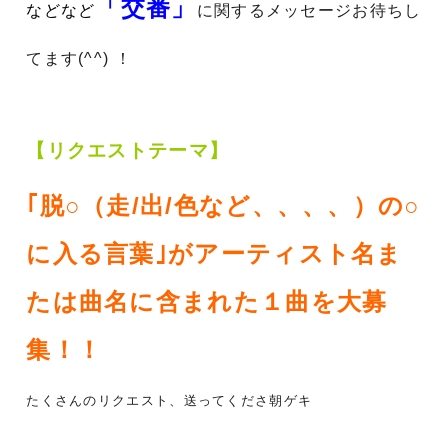
「交番」
などなど
に関するメッセージお待ちし
てます(^^) ！
【リクエストテーマ】
｢脱○（走/出/色など、、、、）の○
に入る言葉｣がアーティスト名ま
たは曲名に含まれた
１曲を大募
集！！
たくさんのリクエスト、送ってくださ朝ゲキ