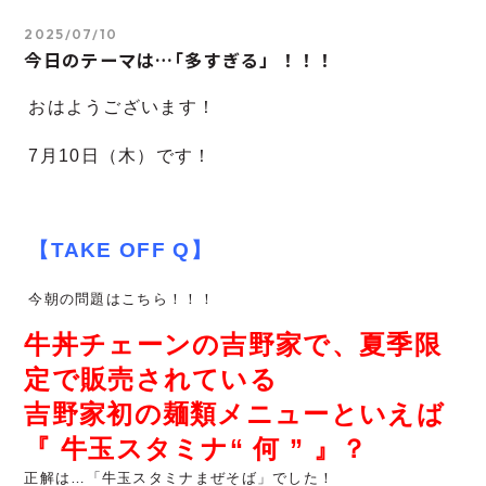
2025/07/10
今日のテーマは…｢多すぎる」！！！
おはようございます！
7
月10
日（木）です！
【TAKE OFF Q】
今朝の問題はこちら！！！
牛丼チェーンの吉野家で、夏季限
定で販売されている
吉野家初の麺類メニューといえば
『 牛玉スタミナ“ 何 ” 』？
正解は…「牛玉スタミナまぜそば」でした！