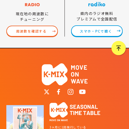
県内のラジオ無料
現在地の周波数に
プレミアムで全国配信
チューニング
スマホ・PCで聴く
周波数を確認する
3ヶ月に1回発行している