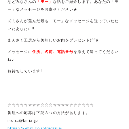
などみなさんの
「モー」
な話をご紹介します。あなたの「モ
ー」なメッセージをお寄せください★
ズミさんが選んだ最も「モー」なメッセージを送っていただ
いたあなたに‼
まんさく工房から美味しいお肉をプレゼント(^^)/
メッセージに
住所、名前、電話番号
を添えて送ってください
ね♪
お待ちしています‼
☆☆☆☆☆☆☆☆☆☆☆☆☆☆☆☆☆☆☆☆☆
番組への応募は下記３つの方法があります。
mo-ra@kmix.jp
https://k-mix.co.jp/radzilla/