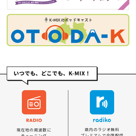
県内のラジオ無料
現在地の周波数に
プレミアムで全国配信
チューニング