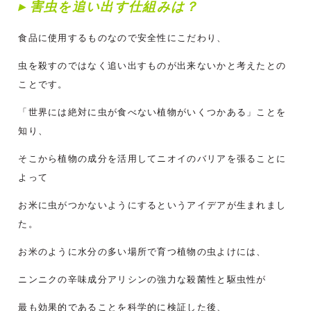
▸ 害虫を追い出す仕組みは？
食品に使用するものなので安全性にこだわり、
虫を殺すのではなく追い出すものが出来ないかと考えたとの
ことです。
「世界には絶対に虫が食べない植物がいくつかある」ことを
知り、
そこから植物の成分を活用してニオイのバリアを張ることに
よって
お米に虫がつかないようにするというアイデアが生まれまし
た。
お米のように水分の多い場所で育つ植物の虫よけには、
ニンニクの辛味成分アリシンの強力な殺菌性と駆虫性が
最も効果的であることを科学的に検証した後、