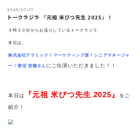
2025/07/17
トークラジラ 『元祖 米びつ先生 2025』！
９時３０分からお送りしているトークラジラ、
本日は
、
株式会社アラミック / マーケティング室 / シニアマネージャ
にご出演いただきました！！
ー /
菅沼 宏隆
さん
『元祖 米びつ先生 2025
』
本日は
をご
紹介！