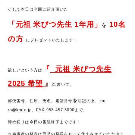
そして本日は今回ご紹介頂いた
「元祖 米びつ先生 1年用」
10
名
を
の方
にプレゼントいたします！
『
元祖 米びつ先生
欲しいという方は
2025 希望
』
と
書いて、
を
郵便番号、住所、氏名、電話番号
明記の上、mo-
ra@kmix.jp、FAX 053-457-5000まで。
締め切りは今日の番組終了までです！
※当選者の発表は商品の発送をもって代えさせていただきま