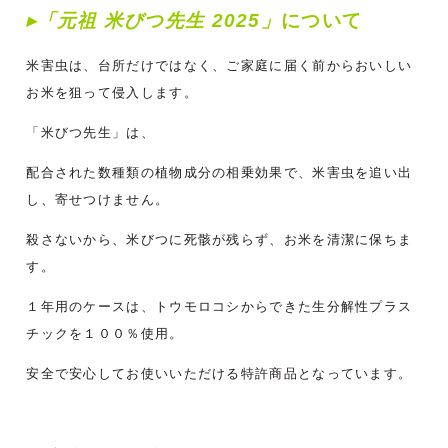
▸「元祖 米びつ先生 2025」
について
米害虫は、台所だけではなく、ご家庭に届く前からおいしい
お米を狙って侵入します。
「米びつ先生」は、
配合された数種類の植物成分の相乗効果で、米害虫を追い出
し、寄せつけません。
殺さないから、米びつに死骸が残らず、お米を清潔に保ちま
す。
１年用のケースは、トウモロコシからできた生分解性プラス
チックを１００％使用。
安全で安心してお使いいただける特許商品となっています。