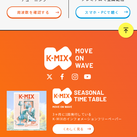
スマホ・PCで聴く
周波数を確認する
3ヶ月に1回発行している
K-MIXのインフォメーションフリーペーパー
くわしく見る