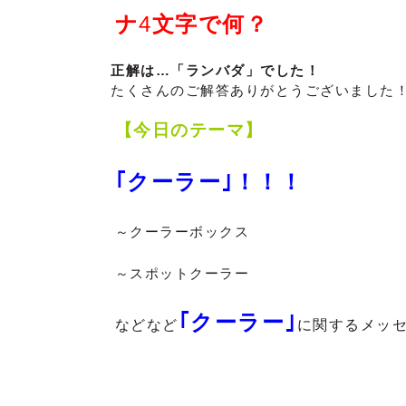
ナ
4
文字で何？
正解は…「ランバダ」でした！
たくさんのご解答ありがとうございました
【今日のテーマ】
｢クーラー｣！！！
～クーラーボックス
～スポットクーラー
｢クーラー｣
などなど
に関するメッ