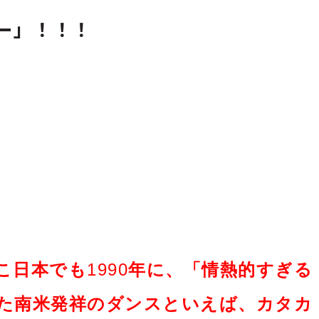
ー」！！！
こ日本でも
1990
年に、「情熱的すぎる
た南米発祥のダンスといえば、カタカ