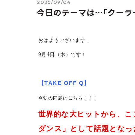
2025/09/04
今日のテーマは…｢クーラ
おはようございます！
9
月4
日（木）です！
【TAKE OFF Q】
今朝の問題はこちら！！！
世界的な大ヒットから、こ
ダンス」として話題となっ