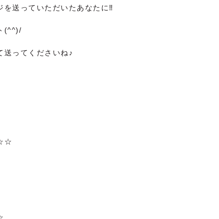
ジを送っていただいたあなたに‼
^^)/
て送ってくださいね♪
☆☆
。
☆