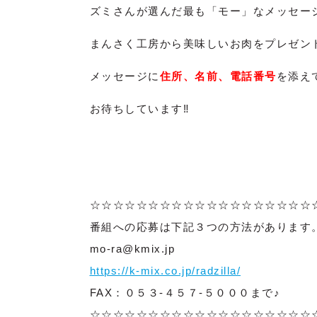
ズミさんが選んだ最も「モー」なメッセー
まんさく工房から美味しいお肉をプレゼント(
メッセージに
住所、名前、電話番号
を添え
お待ちしています‼
☆☆☆☆☆☆☆☆☆☆☆☆☆☆☆☆☆☆☆
番組への応募は下記３つの方法があります
mo-ra@kmix.jp
https://k-mix.co.jp/radzilla/
FAX：０５３-４５７-５０００まで♪
☆☆☆☆☆☆☆☆☆☆☆☆☆☆☆☆☆☆☆