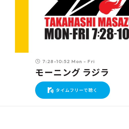
7:28-10:52 Mon - Fri
モーニング ラジラ
タイムフリーで聴く