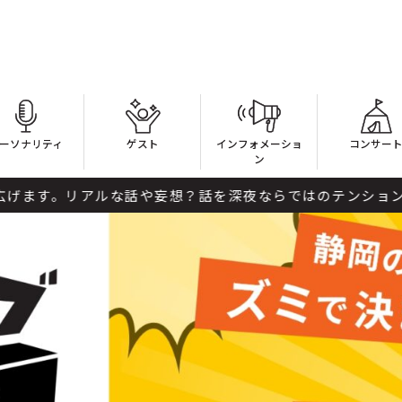
ーソナリティ
ゲスト
インフォメーショ
コンサー
ン
アルな話や妄想？話を深夜ならではのテンションをご堪能く