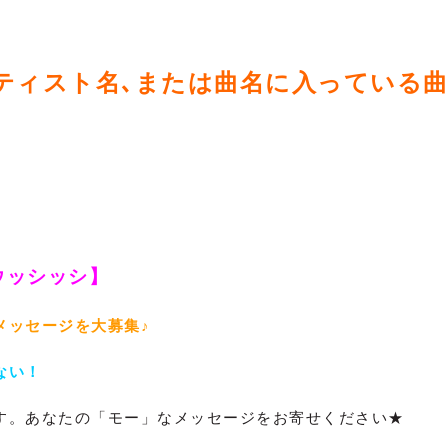
ーティスト名､または曲名に入っている
♪
ウッシッシ】
メッセージを大募集♪
ない！
す。あなたの「モー」なメッセージをお寄せください★