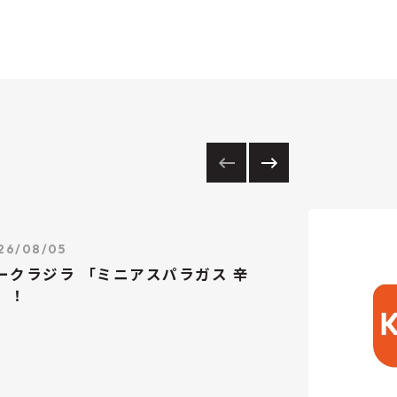
26/08/05
ークラジラ 「ミニアスパラガス 辛
」！