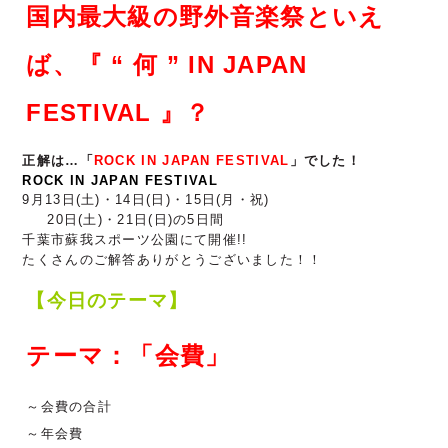
国内最大級の野外音楽祭といえ
ば、『 “ 何 ” IN JAPAN
FESTIVAL 』？
正解は…「
ROCK IN JAPAN FESTIVAL
」でした！
ROCK IN JAPAN FESTIVAL
9月13日(土)・14日(日)・
15日(月・祝)
20日(土)・21日(日)の5日間
千葉市蘇我スポーツ公園にて
開催!!
たくさんのご解答ありがとうございました！！
【今日のテーマ】
テーマ：「会費」
～会費の合計
～年会費