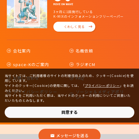
3ヶ月に1回発行している
K-MIXのインフォメーションフリーペーパー
くわしく見る
会社案内
名義依頼
space-Kのご案内
ラジオCM
当サイトでは、ご利用者様のサイトの利便性向上のため、クッキー(Cookie)を使
お問い合わせ
FAQ
用しています。
サイトのクッキー(Cookie)の使用に関しては、
「
プライバシーポリシー
」をお読
みください。
プライバシーポリシー
ソーシャルメディアポリ
当サイトをご利用いただく際は、当サイトのクッキーの利用についてご同意いた
シー
だいたものとみなします。
サイトマップ
同意する
メッセージを送る