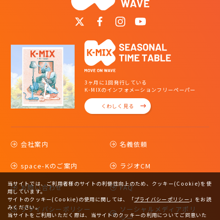
3ヶ月に1回発行している
K-MIXのインフォメーションフリーペーパー
くわしく見る
会社案内
名義依頼
space-Kのご案内
ラジオCM
当サイトでは、ご利用者様のサイトの利便性向上のため、クッキー(Cookie)を使
お問い合わせ
FAQ
用しています。
サイトのクッキー(Cookie)の使用に関しては、
「
プライバシーポリシー
」をお読
みください。
プライバシーポリシー
ソーシャルメディアポリ
当サイトをご利用いただく際は、当サイトのクッキーの利用についてご同意いた
シー