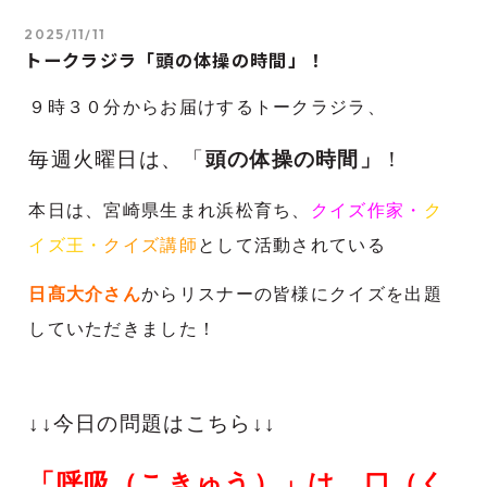
2025/11/11
トークラジラ「頭の体操の時間」！
９時３０分からお届けするトークラジラ、
毎週火曜日は、「
頭の体操の時間」
！
本日は、宮崎県生まれ浜松育ち、
クイズ作家・
ク
イズ王・
クイズ講師
として活動されている
日髙大介さん
からリスナーの皆様に
クイズを出題
していただきました！
↓↓今日の問題はこちら↓↓
「呼吸（こきゅう）」は、口（く