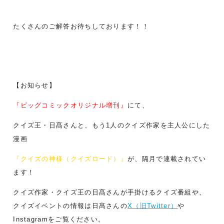
たくさんのご解答お待ちしております！！
【お知らせ】
『ビッグコミックオリジナル増刊』
にて、
クイズ王・日髙さんと、もう1人のクイズ作家を主人公にした
漫画
『クイズの神様（クイズロード）』
が、隔月で連載されてい
ます！
クイズ作家・クイズ王の日髙さんが手掛けるクイズ番組や、
クイズイベントの情報は日髙さんの
X（旧Twitter）
や
Instagramをご覧ください。