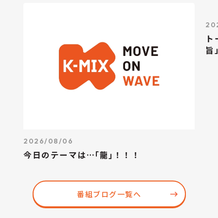
20
ト
旨
2026/08/06
今日のテーマは…｢龍｣！！！
番組ブログ一覧へ