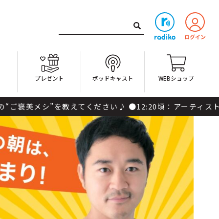
ト
プレゼント
ポッドキャスト
WEBショップ
教えてください♪ ●12:20頃：アーティストの皆さんと声で