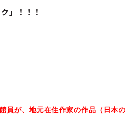
スク」！！！
書館員が、地元在住作家の作品（日本の