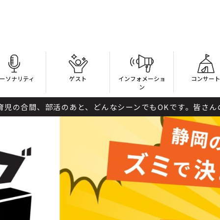
ーソナリティ
ゲスト
インフォメーショ
コンサー
ン
活のあと、どんなシーンでもOKです。皆さんの“ご褒美メシ”を