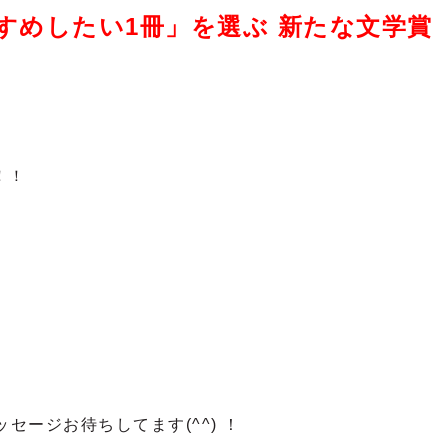
すめしたい1冊」を選ぶ 新たな文学賞
！！
セージお待ちしてます(^^) ！