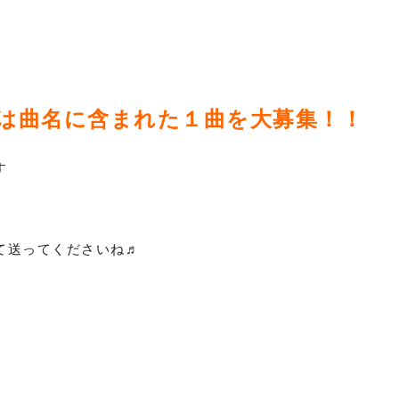
たは曲名に含まれた１曲を大募集！！
す
て送ってくださいね♬