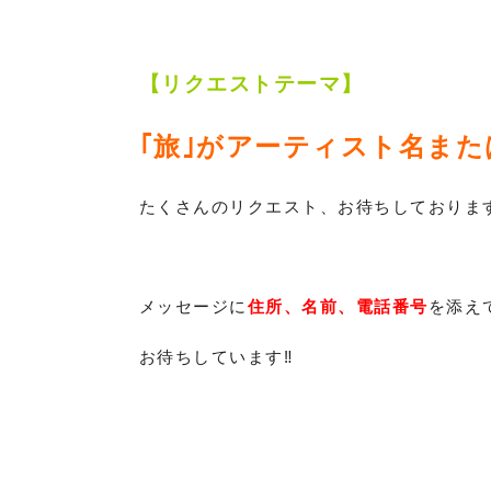
【リクエストテーマ】
｢旅｣がアーティスト名ま
たくさんのリクエスト、お待ちしておりま
メッセージに
住所、名前、電話番号
を添え
お待ちしています‼