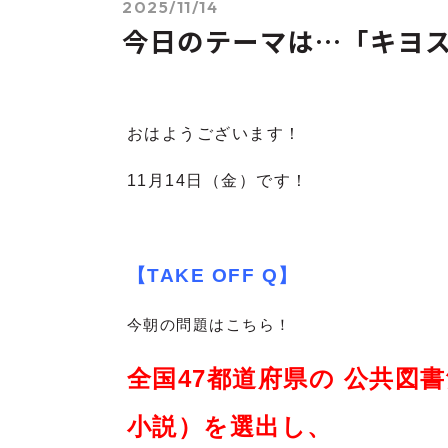
2025/11/14
今日のテーマは…「キヨ
おはようございます！
11月14
日（金）です！
【TAKE OFF Q】
今朝の問題はこちら！
全国47都道府県の 公共図
小説）を選出し、