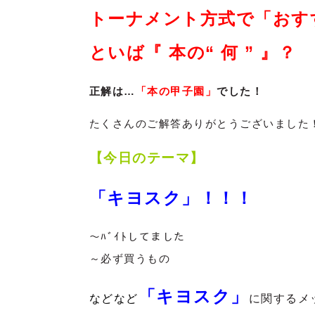
トーナメント方式で「おす
といば『 本の“ 何 ” 』？
正解は…
「本の甲子園」
でした！
たくさんのご解答ありがとうございました
【今日のテーマ】
「キヨスク」！！！
～ﾊﾞｲﾄしてました
～必ず買うもの
「
キヨスク
」
などなど
に関するメッ