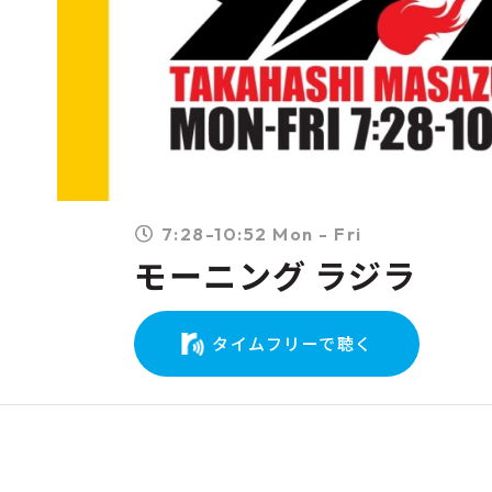
7:28-10:52 Mon - Fri
モーニング ラジラ
タイムフリーで聴く