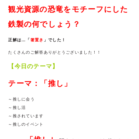
観光資源の恐竜をモチーフにした
鉄製の何でしょう？
正解は…「
箸置き
」でした！
たくさんのご解答ありがとうございました！！
【今日のテーマ】
テーマ：「推し」
～推しに会う
～推し活
～推されています
～推しのイベント