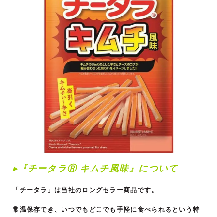
▸
『チータラⓇ キムチ風味』につい
て
「チータラ」は当社のロングセラー商品です。
常温保存でき、いつでもどこでも手軽に食べられるという特