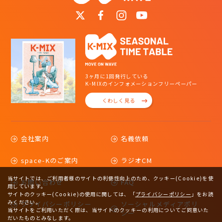
3ヶ月に1回発行している
K-MIXのインフォメーションフリーペーパー
くわしく見る
会社案内
名義依頼
space-Kのご案内
ラジオCM
当サイトでは、ご利用者様のサイトの利便性向上のため、クッキー(Cookie)を使
お問い合わせ
FAQ
用しています。
サイトのクッキー(Cookie)の使用に関しては、
「
プライバシーポリシー
」をお読
みください。
プライバシーポリシー
ソーシャルメディアポリ
当サイトをご利用いただく際は、当サイトのクッキーの利用についてご同意いた
シー
だいたものとみなします。