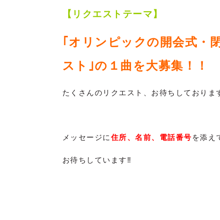
【リクエストテーマ】
｢オリンピックの開会式・
スト｣の１曲を大募集！！
たくさんのリクエスト、お待ちしておりま
メッセージに
住所、名前、電話番号
を添え
お待ちしています‼