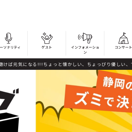
ーソナリティ
ゲスト
インフォメーショ
コンサー
ン
なる!!!ちょっと懐かしい、ちょっぴり優しい、でもって楽し