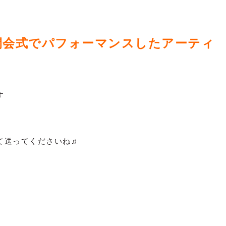
閉会式でパフォーマンスしたアーティ
す
て送ってくださいね♬