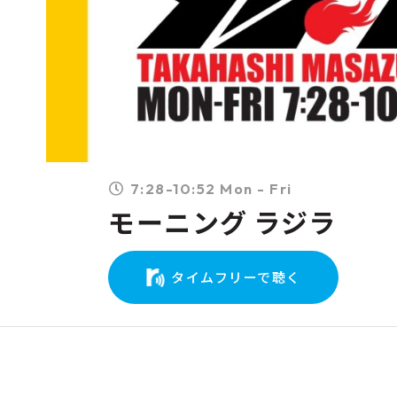
7:28-10:52 Mon - Fri
モーニング ラジラ
タイムフリーで聴く