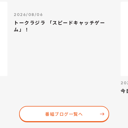
2026/08/06
トークラジラ 「スピードキャッチゲー
ム」！
20
今
番組ブログ一覧へ