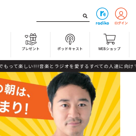
ト
プレゼント
ポッドキャスト
WEBショップ
い!!!音楽とラジオを愛するすべての人達に向けてお届けして