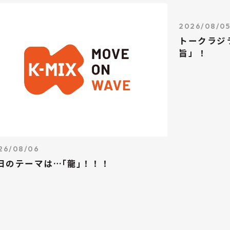
2026/08/0
トークラジ
旨」！
26/08/06
日のテーマは…｢龍｣！！！