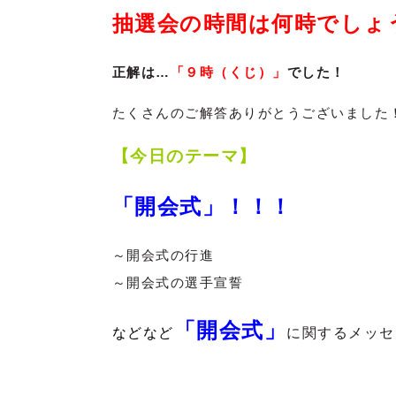
抽選会の時間は何時でしょ
正解は…
「９時（くじ）」
でした！
たくさんのご解答ありがとうございました
【今日のテーマ】
「開会式」！！！
～開会式の行進
～開会式の選手宣誓
「
開会式
」
などなど
に関するメッセー