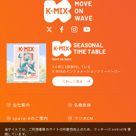
3ヶ月に1回発行している
K-MIXのインフォメーションフリーペーパー
くわしく見る
会社案内
名義依頼
space-Kのご案内
ラジオCM
当サイトでは、ご利用者様のサイトの利便性向上のため、クッキー(Cookie)を使
お問い合わせ
FAQ
用しています。