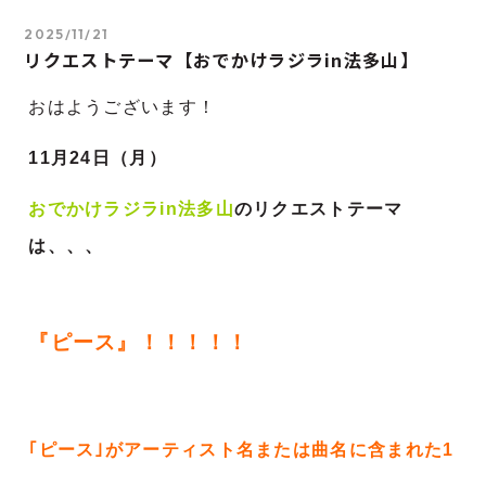
2025/11/21
リクエストテーマ【おでかけラジラin法多山】
おはようございます！
11
月24
日（月）
おでかけラジラin法多山
のリクエストテーマ
は、、、
『ピース』！！！！！
｢ピース｣がアーティスト名または曲名に含まれた1