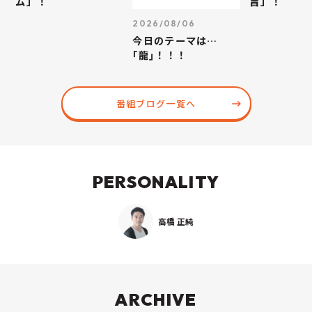
ム」！
旨」！
2026/08/06
今日のテーマは…
｢龍｣！！！
番組ブログ一覧へ
PERSONALITY
高橋 正純
ARCHIVE