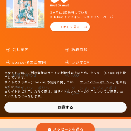
3ヶ月に1回発行している
K-MIXのインフォメーションフリーペーパー
くわしく見る
会社案内
名義依頼
space-Kのご案内
ラジオCM
当サイトでは、ご利用者様のサイトの利便性向上のため、クッキー(Cookie)を使
お問い合わせ
FAQ
用しています。
サイトのクッキー(Cookie)の使用に関しては、
「
プライバシーポリシー
」をお読
みください。
プライバシーポリシー
ソーシャルメディアポリ
当サイトをご利用いただく際は、当サイトのクッキーの利用についてご同意いた
シー
だいたものとみなします。
サイトマップ
同意する
メッセージを送る