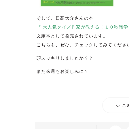
そして、日髙大介さんの本
『 大人気クイズ作家が教える！１０秒雑学
文庫本として発売されています。
こちらも、ぜひ、チェックしてみてくださ
頭スッキリしましたか？？
また来週もお楽しみに⭐️
こ