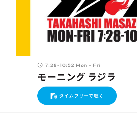
7:28-10:52 Mon - Fri
モーニング ラジラ
タイムフリーで聴く