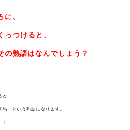
ろに、
くっつけると、
その熟語はなんでしょう？
ると
車馬」という熟語になります。
！！