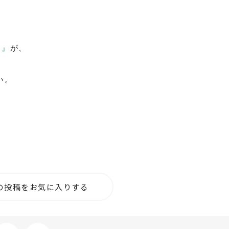
 』
が、
い。
の投稿をお気に入りする