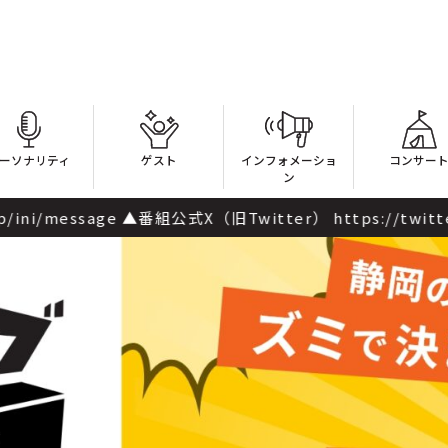
ーソナリティ
ゲスト
インフォメーショ
コンサー
ン
 https://twitter.com/From_INI ＃フロイニ 