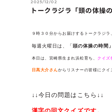
2025/12/02
トークラジラ「頭の体操
９時３０分からお届けするトークラジラ
毎週火曜日は、「
頭の体操の時間
本日は、宮崎県生まれ浜松育ち、
クイズ
日髙大介さん
からリスナーの皆様に
クイ
↓↓今日の問題はこちら↓↓
漢字の回文クイズです。