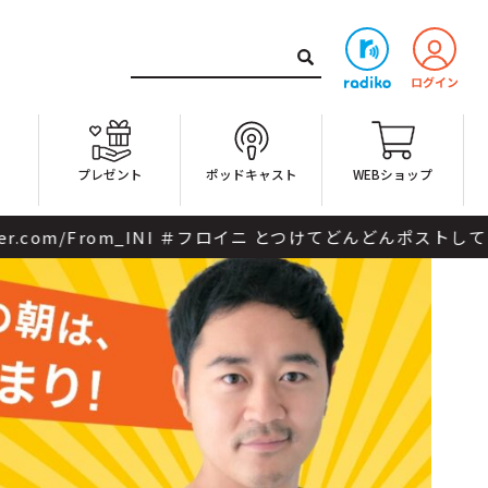
ト
プレゼント
ポッドキャスト
WEBショップ
とつけてどんどんポストしてくださいね。 番組Webサイト：https:/