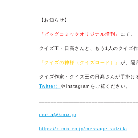
【お知らせ】
『ビッグコミックオリジナル増刊』
にて、
クイズ王・日髙さんと、もう1人のクイズ
『クイズの神様（クイズロード）』
が、隔
クイズ作家・クイズ王の日髙さんが手掛け
Twitter）
やInstagramをご覧ください。
_________________________________
mo-ra@kmix.jp
https://k-mix.co.jp/message-radzilla