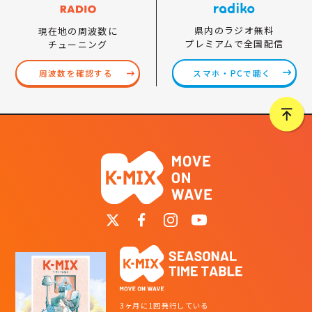
県内のラジオ無料
現在地の周波数に
プレミアムで全国配信
チューニング
スマホ・PCで聴く
周波数を確認する
3ヶ月に1回発行している