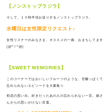
【ノンストップラジラ】
そして、１０時半頃お送りするノンストップラジラ。
水曜日は女性限定リクエスト♪
女性リスナーのみなさま、オススメの一曲、おまちしてます
(@^▽^@)
【SWEET MEMORIES】
このコーナーではおいしいフルーツのような、甘酸っぱくて
忘れられないエピソードを大募集☆
初恋の思い出。好きだったあの人の忘れられない一言。娘さ
んからの思いがけない言葉。