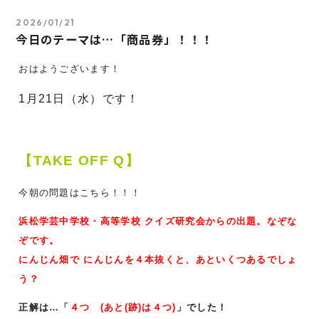
2026/01/21
今日のテーマは…「商品券」！！！
おはようございます！
1月21
日（水）です！
【TAKE OFF Q】
今朝の問題はこちら！！！
浜松学芸中学校・高等学校 クイズ研究会からの出題。なぞな
ぞです。
にんじん畑で にんじんを４本抜くと、あといくつあるでしょ
う？
正解は…「
４つ (あと(跡)は４つ)
」でした！